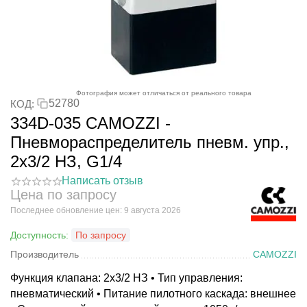
Фотография может отличаться от реального товара
52780
КОД:
334D-035 CAMOZZI -
Пневмораспределитель пневм. упр.,
2x3/2 НЗ, G1/4
Написать отзыв
Цена по запросу
Последнее обновление цен: 9 августа 2026
Доступность:
По запросу
Производитель
CAMOZZI
Функция клапана: 2x3/2 НЗ • Тип управления:
пневматический • Питание пилотного каскада: внешнее