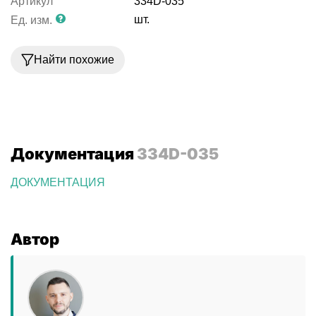
Артикул
334D-035
шт.
Ед. изм.
Найти похожие
Документация
334D-035
ДОКУМЕНТАЦИЯ
Автор