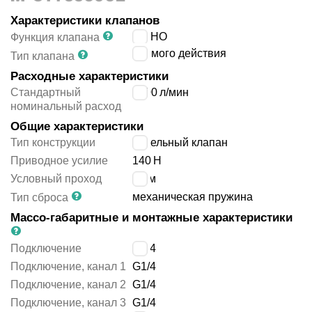
Характеристики клапанов
3/2 НО
Функция клапана
прямого действия
Тип клапана
Расходные характеристики
Стандартный
1000
л/мин
номинальный расход
Общие характеристики
Тип конструкции
седельный клапан
Приводное усилие
140
Н
Условный проход
6
мм
механическая пружина
Тип сброса
Массо-габаритные и монтажные характеристики
Подключение
G1/4
Подключение, канал 1
G1/4
Подключение, канал 2
G1/4
Подключение, канал 3
G1/4