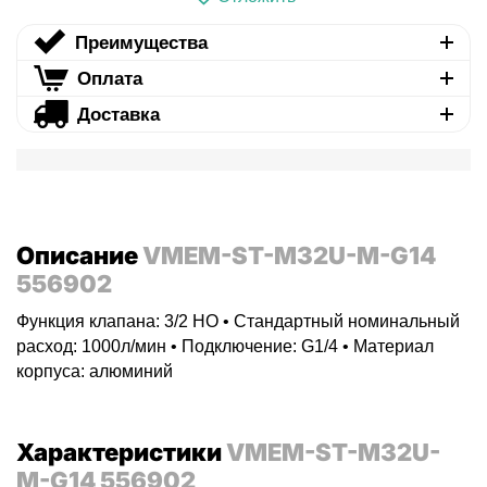
Преимущества
Оплата
Доставка
Описание
VMEM-ST-M32U-M-G14
556902
Функция клапана: 3/2 НО • Стандартный номинальный
расход: 1000л/мин • Подключение: G1/4 • Материал
корпуса: алюминий
Характеристики
VMEM-ST-M32U-
M-G14 556902