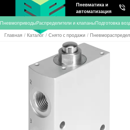
Пневматика и
автоматизация
Пневмоприводы
Распределители и клапаны
Подготовка воз
Главная
/
Каталог
/
Снято с продажи
/
Пневмораспредели