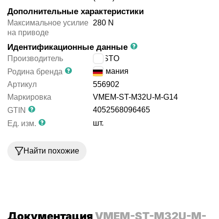
Дополнительные характеристики
Максимальное усилие
280 N
на приводе
Идентификационные данные
Производитель
FESTO
Германия
Родина бренда
Артикул
556902
Маркировка
VMEM-ST-M32U-M-G14
4052568096465
GTIN
шт.
Ед. изм.
Найти похожие
Документация
VMEM-ST-M32U-M-