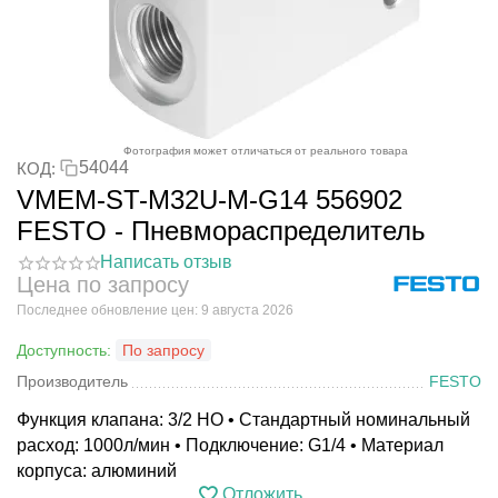
Фотография может отличаться от реального товара
54044
КОД:
VMEM-ST-M32U-M-G14 556902
FESTO - Пневмораспределитель
Написать отзыв
Цена по запросу
Последнее обновление цен: 9 августа 2026
Доступность:
По запросу
Производитель
FESTO
Функция клапана: 3/2 НО • Стандартный номинальный
расход: 1000л/мин • Подключение: G1/4 • Материал
корпуса: алюминий
Отложить