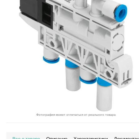
Фотография может отличаться от реального товара
Все о товаре
Описание
Характеристики
Документа