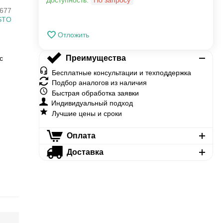
Доступность:
По запросу
677
STO
Отложить
Преимущества
с
Бесплатные консультации и техподдержка
Подбор аналогов из наличия
Быстрая обработка заявки
Индивидуальный подход
Лучшие цены и сроки
Оплата
Доставка