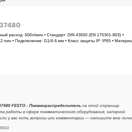
537480
ый расход: 500л/мин • Стандарт: DIN 43650 (EN 175301-803) •
2-пин • Подключение: G1/4-6 мм • Класс защиты IP: IP65 • Материа
37480 FESTO - Пневмораспределитель
на этой странице
та работы в сфере пневматического оборудования, запорной
ли у вас есть вопросы или комментарии — напишите мне личн
перта