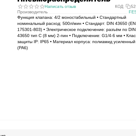
Написать отзыв
52
КОД:
Производитель
FE
Функция клапана: 4/2 моностабильный • Стандартный
номинальный расход: 500л/мин • Стандарт: DIN 43650 (EN
175301-803) • Электрическое подключение: разъём по DIN
43650 тип C (8 мм) 2-пин • Подключение: G1/4-6 мм • Клас
защиты IP: IP65 • Материал корпуса: полиамид усиленный
(PA6)
ция