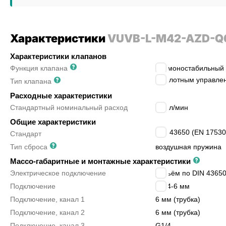
Характеристики
VUVB-L-M42-AZD-Q6
Характеристики клапанов
Функция клапана
4/2 моностабильный
с пилотным управле
Тип клапана
Расходные характеристики
Стандартный номинальный расход
500
л/мин
Общие характеристики
DIN 43650 (EN 17530
Стандарт
Тип сброса
воздушная пружина
Массо-габаритные и монтажные характеристики
Электрическое подключение
разъём по DIN 43650
Подключение
G1/4-6 мм
Подключение, канал 1
6 мм (трубка)
Подключение, канал 2
6 мм (трубка)
Подключение, канал 3
G1/4