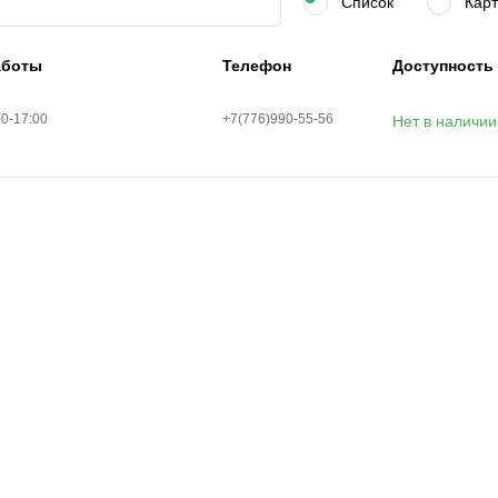
Список
Карт
аботы
Телефон
Доступность
00-17:00
+7(776)990-55-56
Нет в наличии