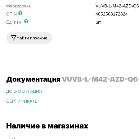
Маркировка
VUVB-L-M42-AZD-Q6
GTIN
4052568172824
Ед. изм.
шт.
Найти похожие
Документация
VUVB-L-M42-AZD-Q6-
ДОКУМЕНТАЦИЯ
СЕРТИФИКАТЫ
Наличие в магазинах