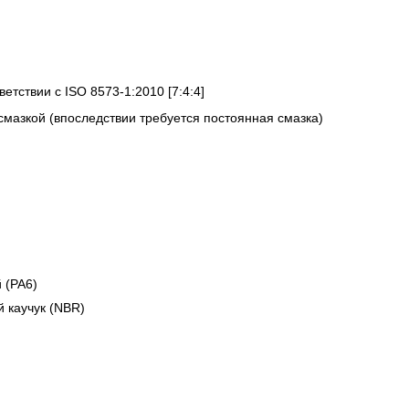
ветствии с ISO 8573-1:2010 [7:4:4]
смазкой (впоследствии требуется постоянная смазка)
 (PA6)
 каучук (NBR)