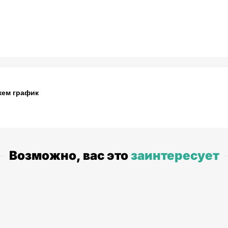
жем график
Возможно, вас это
заинтересует