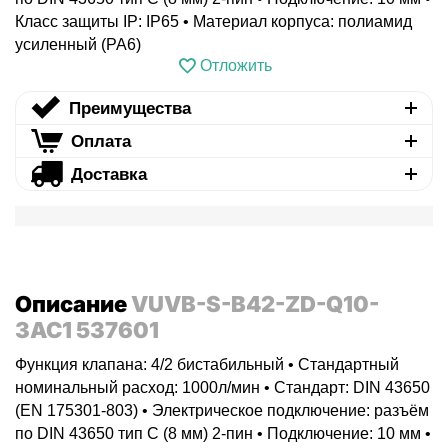
Класс защиты IP: IP65 • Материал корпуса: полиамид
усиленный (PA6)
Отложить
Преимущества
Оплата
Доставка
Описание
VUVB-S-B42-ZD-Q10-
3AC1 537601
Функция клапана: 4/2 бистабильный • Стандартный
номинальный расход: 1000л/мин • Стандарт: DIN 43650
(EN 175301-803) • Электрическое подключение: разъём
по DIN 43650 тип C (8 мм) 2-пин • Подключение: 10 мм •