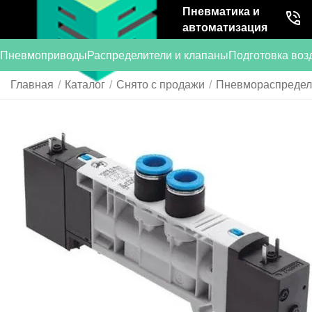
Пневматика и
автоматизация
Пневмоприводы
Распределители и клапаны
Подготовка воз
Главная
/
Каталог
/
Снято с продажи
/
Пневмораспредели