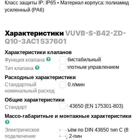
Класс защиты IP: IP65 • Материал корпуса: полиамид
усиленный (PA6)
Характеристики
VUVB-S-B42-ZD-
Q10-3AC1 537601
Характеристики клапанов
4/2 бистабильный
Функция клапана
с пилотным управлением
Тип клапана
Расходные характеристики
Стандартный
1000
л/мин
номинальный расход
Общие характеристики
DIN 43650 (EN 175301-803)
Стандарт
Массо-габаритные и монтажные характеристики
Электрическое
разъём по DIN 43650 тип C (8
подключение
мм) 2-пин