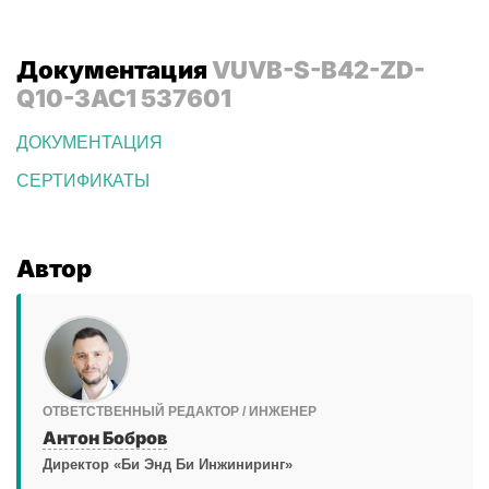
Документация
VUVB-S-B42-ZD-
Q10-3AC1 537601
ДОКУМЕНТАЦИЯ
СЕРТИФИКАТЫ
Автор
ОТВЕТСТВЕННЫЙ РЕДАКТОР / ИНЖЕНЕР
Антон Бобров
Директор «Би Энд Би Инжиниринг»