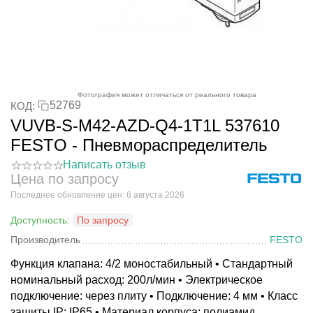
Фотография может отличаться от реального товара
52769
КОД:
VUVB-S-M42-AZD-Q4-1T1L 537610
FESTO - Пневмораспределитель
Написать отзыв
Цена по запросу
Последнее обновление цен: 6 августа 2026
Доступность:
По запросу
Производитель
FESTO
Функция клапана: 4/2 моностабильный • Стандартный
номинальный расход: 200л/мин • Электрическое
подключение: через плиту • Подключение: 4 мм • Класс
защиты IP: IP65 • Материал корпуса: полиамид