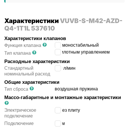
Характеристики
VUVB-S-M42-AZD-
Q4-1T1L 537610
Характеристики клапанов
4/2 моностабильный
Функция клапана
с пилотным управлением
Тип клапана
Расходные характеристики
Стандартный
200
л/мин
номинальный расход
Общие характеристики
воздушная пружина
Тип сброса
Массо-габаритные и монтажные характеристики
Электрическое
через плиту
подключение
Подключение
4 мм