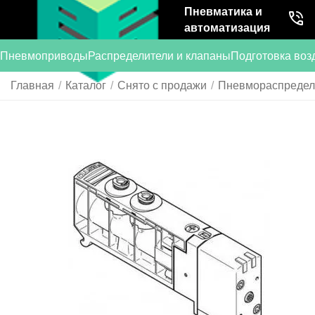
Пневматика и
автоматизация
Пневмоприводы
Распределители и клапаны
Подготовка воз
Главная
/
Каталог
/
Снято с продажи
/
Пневмораспредели