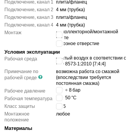
Подключение, канал 1
плита/фланец
Подключение, канал 2
4 мм (трубка)
Подключение, канал 3
плита/фланец
Подключение, канал 4
4 мм (трубка)
на коллекторной/монтажной
Монтаж
плите
сквозное отверстие
Условия эксплуатации
сжатый воздух в соответствии с
Рабочая среда
ISO 8573-1:2010 [7:4:4]
Примечание по
возможна работа со смазкой
(впоследствии требуется
рабочей среде
постоянная смазка)
-0.9 ÷ 8
бар
Рабочее давление
-5 ÷ 50
°C
Рабочая температура
Класс защиты
IP65
Монтажное
любое
положение
Материалы