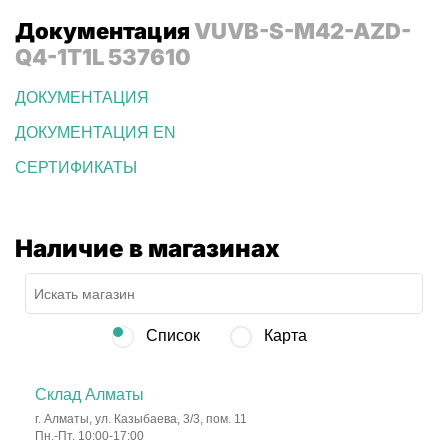
Документация
VUVB-S-M42-AZD-
Q4-1T1L 537610
ДОКУМЕНТАЦИЯ
ДОКУМЕНТАЦИЯ EN
СЕРТИФИКАТЫ
Наличие в магазинах
Список
Карта
Склад Алматы
г. Алматы, ул. Казыбаева, 3/3, пом. 11
Пн.-Пт. 10:00-17:00