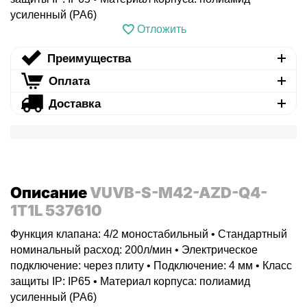
усиленный (PA6)
Отложить
Преимущества
Оплата
Доставка
Описание
VUVB-S-M42-AZD-Q4-
1T1L 537610
Функция клапана: 4/2 моностабильный • Стандартный
номинальный расход: 200л/мин • Электрическое
подключение: через плиту • Подключение: 4 мм • Класс
защиты IP: IP65 • Материал корпуса: полиамид
усиленный (PA6)