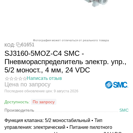
Фотография может отличаться от реального товара
61651
КОД:
SJ3160-5MOZ-C4 SMC -
Пневмораспределитель электр. упр.,
5/2 моност., 4 мм, 24 VDC
Написать отзыв
Цена по запросу
Последнее обновление цен: 9 августа 2026
Доступность:
По запросу
Производитель
SMC
Функция клапана: 5/2 моностабильный • Тип
управления: электрический • Питание пилотного