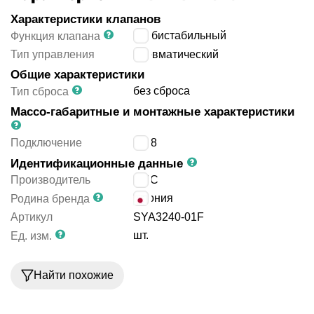
Характеристики клапанов
5/2 бистабильный
Функция клапана
Тип управления
пневматический
Общие характеристики
без сброса
Тип сброса
Массо-габаритные и монтажные характеристики
Подключение
G1/8
Идентификационные данные
Производитель
SMC
Япония
Родина бренда
Артикул
SYA3240-01F
шт.
Ед. изм.
Найти похожие