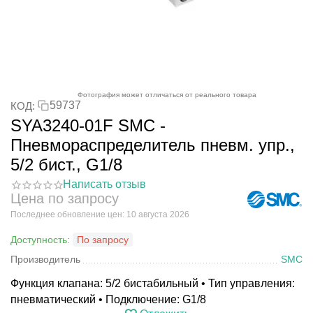
Фотография может отличаться от реального товара
59737
КОД:
SYA3240-01F SMC -
Пневмораспределитель пневм. упр.,
5/2 бист., G1/8
Написать отзыв
Цена по запросу
Последнее обновление цен: 10 августа 2026
Доступность:
По запросу
Производитель
SMC
Функция клапана: 5/2 бистабильный • Тип управления:
пневматический • Подключение: G1/8