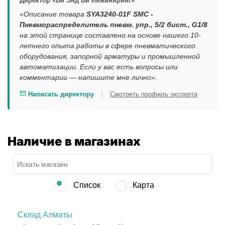
Директор «Би Энд Би Инжиниринг»
«Описание товара
SYA3240-01F SMC -
Пневмораспределитель пневм. упр., 5/2 бист., G1/8
на этой странице составлено на основе нашего 10-
летнего опыта работы в сфере пневматического
оборудования, запорной арматуры и промышленной
автоматизации. Если у вас есть вопросы или
комментарии — напишите мне лично».
|
Написать директору
Смотреть профиль эксперта
Наличие в магазинах
Список
Карта
Склад Алматы