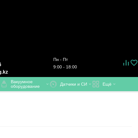
Пн - Пт
6
9:00 - 18:00
g.kz
Вакуумное
Датчики и СИ
Ещё
оборудование