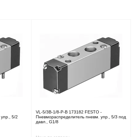
VL-5/3B-1/8-P-B 173182 FESTO -
упр., 5/2
Пневмораспределитель пневм. упр., 5/3 под
давл., G1/8