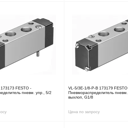
B 173173 FESTO -
VL-5/3E-1/8-P-B 173179 FESTO 
делитель пневм. упр., 5/2
Пневмораспределитель пневм. 
выхлоп, G1/8
росу
Цена по запросу