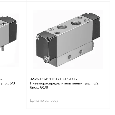
-
J-5/2-1/8-B 173171 FESTO -
упр., 5/3
Пневмораспределитель пневм. упр., 5/2
бист., G1/8
Цена по запросу