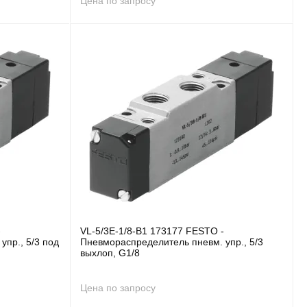
Цена по запросу
-
VL-5/3E-1/8-B1 173177 FESTO -
пр., 5/3 под
Пневмораспределитель пневм. упр., 5/3
выхлоп, G1/8
Цена по запросу