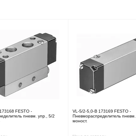
 173168 FESTO -
VL-5/2-5,0-B 173169 FESTO -
делитель пневм. упр., 5/2
Пневмораспределитель пневм. 
8
моност.