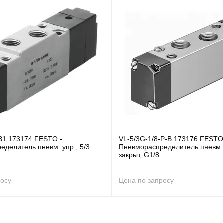
-B1 173174 FESTO -
VL-5/3G-1/8-P-B 173176 FESTO
делитель пневм. упр., 5/3
Пневмораспределитель пневм. 
закрыт, G1/8
росу
Цена по запросу