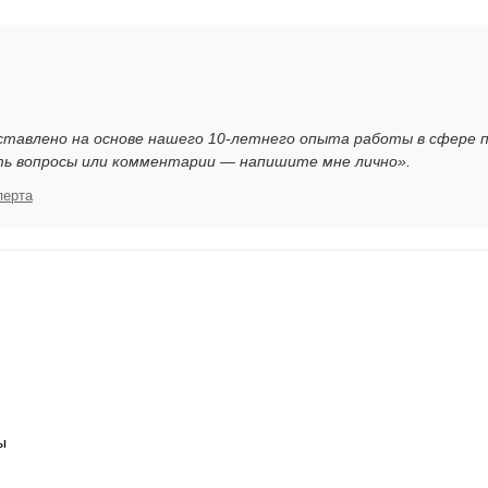
ставлено на основе нашего 10-летнего опыта работы в сфере 
ть вопросы или комментарии — напишите мне лично».
перта
я
ы