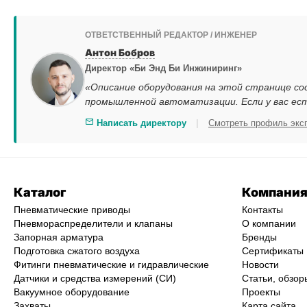
ОТВЕТСТВЕННЫЙ РЕДАКТОР / ИНЖЕНЕР
Антон Бобров
Директор «Би Энд Би Инжиниринг»
«Описание оборудования на этой странице со
промышленной автоматизации. Если у вас ес
|
Написать директору
Смотреть профиль экс
Каталог
Компани
Пневматические приводы
Контакты
Пневмораспределители и клапаны
О компании
Запорная арматура
Бренды
Подготовка сжатого воздуха
Сертификаты
Фитинги пневматические и гидравлические
Новости
Датчики и средства измерений (СИ)
Статьи, обзор
Вакуумное оборудование
Проекты
Захваты
Карта сайта