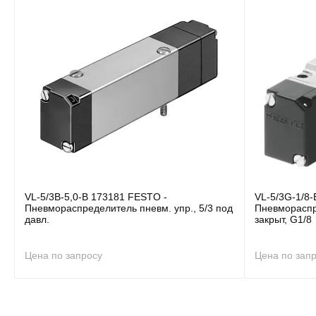
VL-5/3B-5,0-B 173181 FESTO -
VL-5/3G-1/8
Пневмораспределитель пневм. упр., 5/3 под
Пневмораспре
давл.
закрыт, G1/8
Цена по запросу
Цена по зап