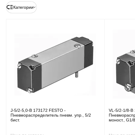
Категории
J-5/2-5,0-B 173172 FESTO -
VL-5/2-1/8-B
Пневмораспределитель пневм. упр., 5/2
Пневмораспре
бист.
моност., G1/