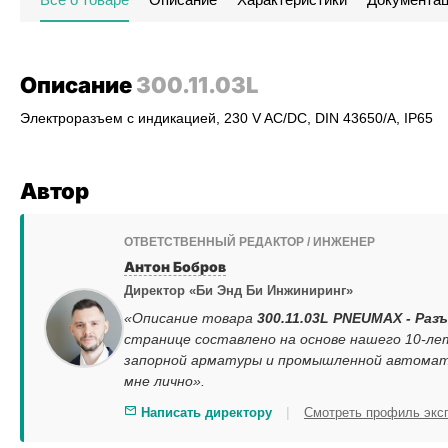
Описание
300.11.03L
Электроразъем c индикацией, 230 V AC/DC, DIN 43650/A, IP65
Автор
ОТВЕТСТВЕННЫЙ РЕДАКТОР / ИНЖЕНЕР
Антон Бобров
Директор «Би Энд Би Инжиниринг»
«Описание товара
300.11.03L PNEUMAX - Разъ
странице составлено на основе нашего 10-ле
запорной арматуры и промышленной автомати
мне лично».
|
Написать директору
Смотреть профиль экс