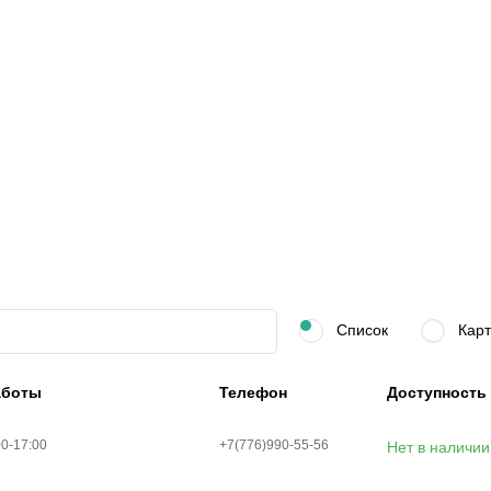
Список
Карт
аботы
Телефон
Доступность
00-17:00
+7(776)990-55-56
Нет в наличии