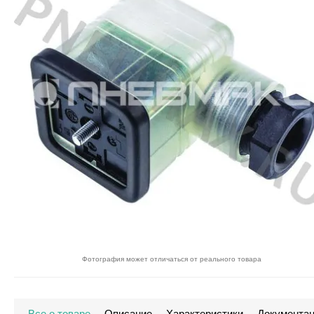
Фотография может отличаться от реального товара
Все о товаре
Описание
Характеристики
Документа