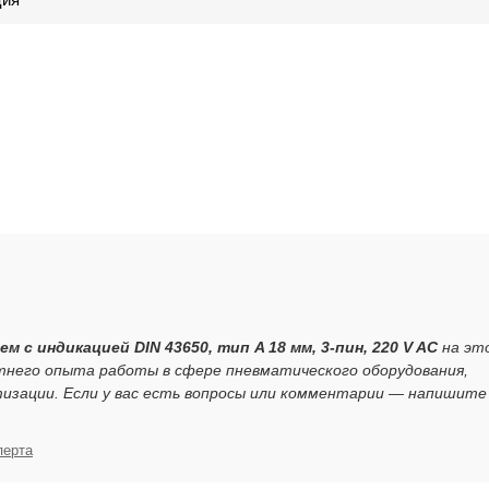
ем с индикацией DIN 43650, тип A 18 мм, 3-пин, 220 V AC
на эт
тнего опыта работы в сфере пневматического оборудования,
зации. Если у вас есть вопросы или комментарии — напишите
перта