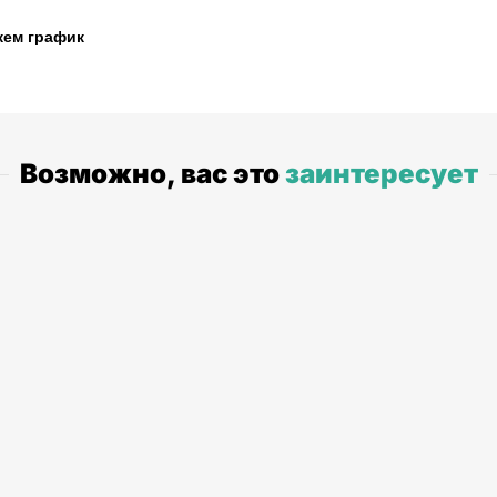
жем график
Возможно, вас это
заинтересует