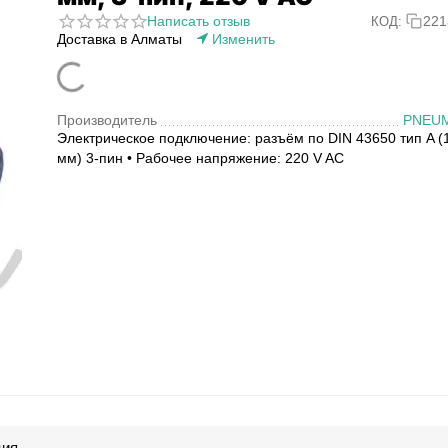
Написать отзыв
221
КОД:
Доставка в Алматы
Изменить
Производитель
PNEU
Электрическое подключение: разъём по DIN 43650 тип A (
мм) 3-пин • Рабочее напряжение: 220 V AC
ция