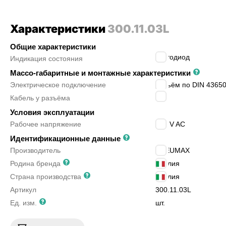
Характеристики
300.11.03L
Общие характеристики
светодиод
Индикация состояния
Массо-габаритные и монтажные характеристики
Электрическое подключение
разъём по DIN 43650
нет
Кабель у разъёма
Условия эксплуатации
Рабочее напряжение
220 V AC
Идентификационные данные
Производитель
PNEUMAX
Родина бренда
Италия
Страна производства
Италия
Артикул
300.11.03L
Ед. изм.
шт.