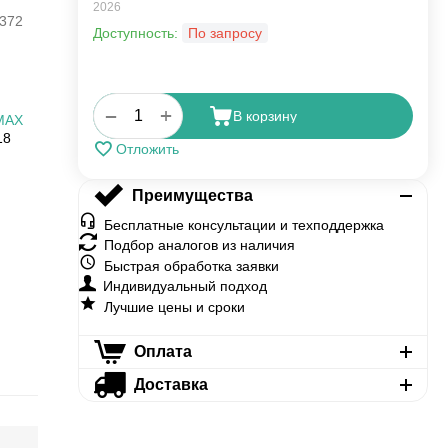
2026
372
Доступность:
По запросу
+
−
В корзину
MAX
18
Отложить
Преимущества
Бесплатные консультации и техподдержка
Подбор аналогов из наличия
Быстрая обработка заявки
Индивидуальный подход
Лучшие цены и сроки
Оплата
Доставка