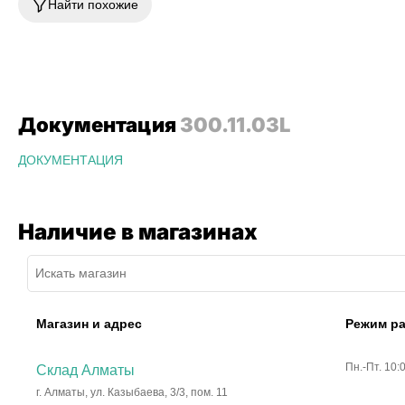
Найти похожие
Документация
300.11.03L
ДОКУМЕНТАЦИЯ
Наличие в магазинах
Магазин и адрес
Режим р
Пн.-Пт. 10:
Склад Алматы
г. Алматы, ул. Казыбаева, 3/3, пом. 11