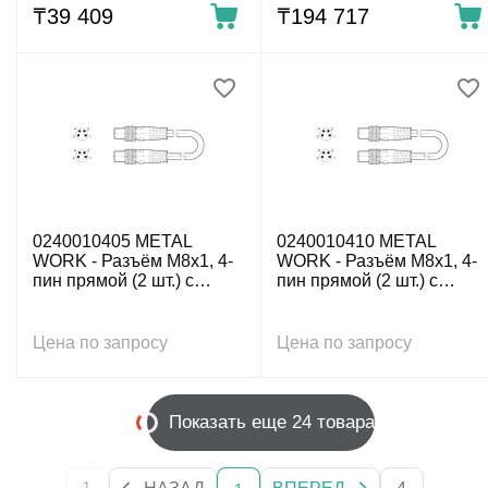
₸
39 409
₸
194 717
0240010405 METAL
0240010410 METAL
WORK - Разъём M8x1, 4-
WORK - Разъём M8x1, 4-
пин прямой (2 шт.) с
пин прямой (2 шт.) с
кабелем, 4-пров. 5 м
кабелем, 4-пров. 10 м
Цена по запросу
Цена по запросу
Показать еще 24 товара