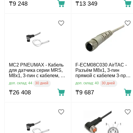
₸
9 248
₸
13 349
MC2 PNEUMAX - Кабель
F-ECM08C030 AirTAC -
для датчика серии MRS,
Разъём M8x1, 3-пин
M8x1, 3-пин с кабелем, 2-
прямой с кабелем 3-пров.
пров. 5 м
3 м
30 дней
30 дней
доп. склад: 44
доп. склад: 40
₸
26 408
₸
9 687