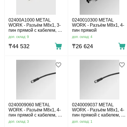
02400A1000 METAL
0240010300 METAL
WORK - Разъём M8x1, 3-
WORK - Разъём M8x1, 4-
пин прямой с кабелем, 3-
пин прямой
пров. 10 м
доп. склад: 9
доп. склад: 4
₸
44 532
₸
26 624
0240009060 METAL
0240009037 METAL
WORK - Разъём M8x1, 4-
WORK - Разъём M8x1, 4-
пин прямой с кабелем, 4-
пин прямой с кабелем, 4-
пров. 3 м
пров. 5 м
доп. склад: 3
доп. склад: 1