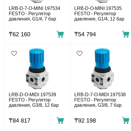
LRB-D-7-O-MINI 197534
LRB-D-O-MINI 197535
FESTO - Регулятор
FESTO - Регулятор
давления, G1/4, 7 бар
давления, G1/4, 12 бар
₸
62 160
₸
54 794
LRB-D-O-MIDI 197539
LRB-D-7-O-MIDI 197538
FESTO - Регулятор
FESTO - Регулятор
давления, G3/8, 12 бар
давления, G3/8, 7 бар
₸
84 817
₸
92 198