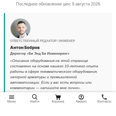
Последнее обновление цен: 9 августа 2026
ОТВЕТСТВЕННЫЙ РЕДАКТОР / ИНЖЕНЕР
Антон Бобров
Директор «Би Энд Би Инжиниринг»
«Описание оборудования на этой странице
составлено на основе нашего 10-летнего опыта
работы в сфере пневматического оборудования,
запорной арматуры и промышленной
автоматизации. Если у вас есть вопросы или
комментарии — напишите мне лично».
|
Написать директору
Смотреть профиль эксперта
Меню
Найти
Корзина
Аккаунт
Контакты