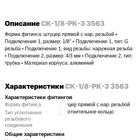
Описание
CK-1/8-PK-3 3563
Форма фитинга: штуцер прямой с нар. резьбой •
Подключение 1, размер: 1/8″ • Подключение 1, тип: G
резьба • Подключение 1, вид резьбы: наружная резьба
• Подключение 2, размер: 4/3 мм • Подключение 2, тип:
трубка • Материал корпуса: алюминий
Характеристики
CK-1/8-PK-3 3563
Характеристики фитингов
Форма фитинга
штуцер прямой с нар. резьбой
уплотнительное кольцо
Тип уплотнения
резьбового
соединения
Общие характеристики