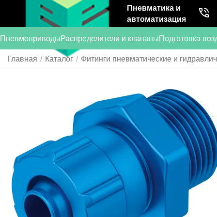
Пневматика и
автоматизация
Пневмоприводы
Распределители и клапаны
Подготовка воз
Главная
/
Каталог
/
Фитинги пневматические и гидравли