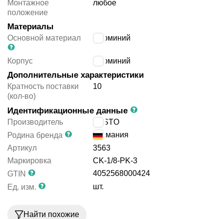
Монтажное
любое
положение
Материалы
Основной материал
алюминий
Корпус
алюминий
Дополнительные характеристики
Кратность поставки
10
(кол-во)
Идентификационные данные
Производитель
FESTO
Германия
Родина бренда
Артикул
3563
Маркировка
CK-1/8-PK-3
4052568000424
GTIN
шт.
Ед. изм.
Найти похожие