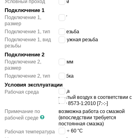
Условный проход
2
мм
Подключение 1
Подключение 1,
1/8″
размер
Подключение 1, тип
G резьба
Подключение 1, вид
наружная резьба
резьбы
Подключение 2
Подключение 2,
4/3 мм
размер
Подключение 2, тип
трубка
Условия эксплуатации
вода
Рабочая среда
сжатый воздух в соответствии с
ISO 8573-1:2010 [7:-:-]
Примечание по
возможна работа со смазкой
(впоследствии требуется
рабочей среде
постоянная смазка)
-10 ÷ 60
°C
Рабочая температура