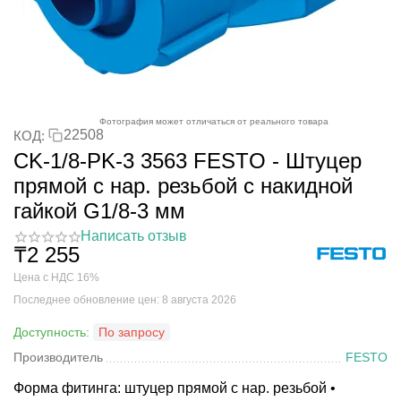
Фотография может отличаться от реального товара
22508
КОД:
CK-1/8-PK-3 3563 FESTO - Штуцер
прямой с нар. резьбой с накидной
гайкой G1/8-3 мм
Написать отзыв
₸
2 255
Цена с НДС 16%
Последнее обновление цен: 8 августа 2026
Доступность:
По запросу
Производитель
FESTO
Форма фитинга: штуцер прямой с нар. резьбой •