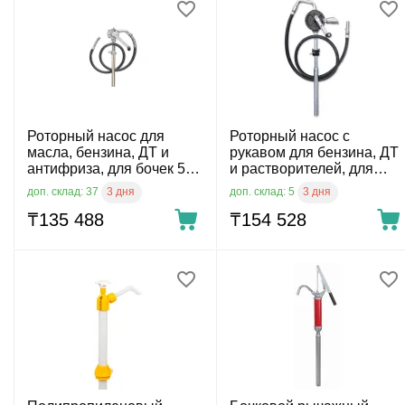
Роторный насос для
Роторный насос с
масла, бензина, ДТ и
рукавом для бензина, ДТ
антифриза, для бочек 50-
и растворителей, для
205 л, 4 л/20 об
бочек 50-205
3 дня
3 дня
доп. склад: 37
доп. склад: 5
₸
135 488
₸
154 528