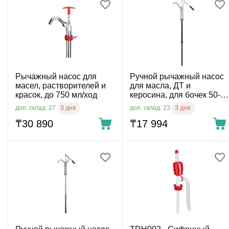
Рычажный насос для
Ручной рычажный насос
масел, растворителей и
для масла, ДТ и
красок, до 750 мл/ход
керосина, для бочек 50-
205 л
3 дня
3 дня
доп. склад: 27
доп. склад: 23
₸
30 890
₸
17 994