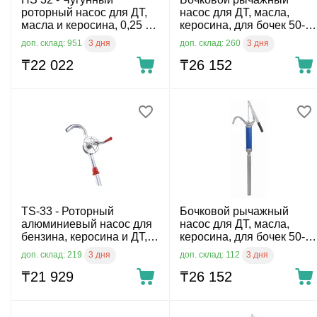
роторный насос для ДТ,
насос для ДТ, масла,
масла и керосина, 0,25 л/
керосина, для бочек 50-
ход
205 л, 0,3 л/ход (желтый)
3 дня
3 дня
доп. склад: 951
доп. склад: 260
₸
22 022
₸
26 152
TS-33 - Роторный
Бочковой рычажный
алюминиевый насос для
насос для ДТ, масла,
бензина, керосина и ДТ,
керосина, для бочек 50-
для бочек 60 - 220 л
205 л, 0,3 л/ход (синий)
3 дня
3 дня
доп. склад: 219
доп. склад: 112
₸
21 929
₸
26 152