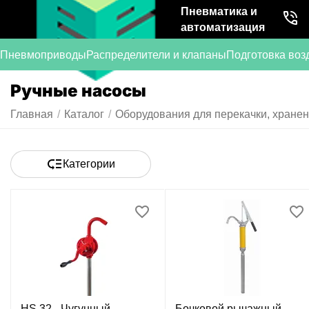
Пневматика и
автоматизация
Пневмоприводы
Распределители и клапаны
Подготовка воз
Ручные насосы
Главная
/
Каталог
/
Оборудования для перекачки, хранен
Категории
HS 32 - Чугунный
Бочковой рычажный