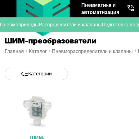
Пневматика и
автоматизация
Пневмоприводы
Распределители и клапаны
Подготовка воз
ШИМ-преобразователи
Главная
/
Каталог
/
Пневмораспределители и клапаны
/
Категории
ШИМ-