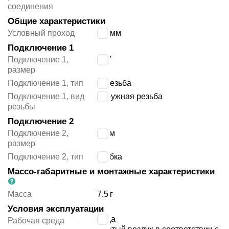
соединения
Общие характеристики
Условный проход
2.6
мм
Подключение 1
Подключение 1,
1/8″
размер
Подключение 1, тип
G резьба
Подключение 1, вид
наружная резьба
резьбы
Подключение 2
Подключение 2,
4 мм
размер
Подключение 2, тип
трубка
Массо-габаритные и монтажные характеристики
Масса
7.5
г
Условия эксплуатации
вода
Рабочая среда