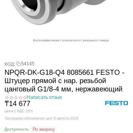
Фотография может отличаться от реального товара
54145
КОД:
NPQR-DK-G18-Q4 8085661 FESTO -
Штуцер прямой с нар. резьбой
цанговый G1/8-4 мм, нержавеющий
Написать отзыв
₸
14 677
Цена с НДС 16%
Последнее обновление цен: 8 августа 2026
Доступность:
По запросу