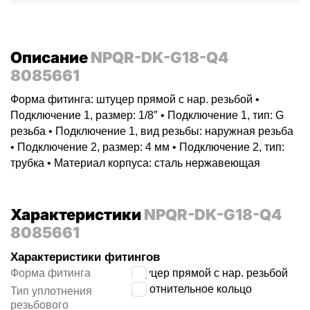
Описание
NPQR-DK-G18-Q4
8085661
Форма фитинга: штуцер прямой с нар. резьбой •
Подключение 1, размер: 1/8″ • Подключение 1, тип: G
резьба • Подключение 1, вид резьбы: наружная резьба
• Подключение 2, размер: 4 мм • Подключение 2, тип:
трубка • Материал корпуса: сталь нержавеющая
Характеристики
NPQR-DK-G18-Q4
8085661
Характеристики фитингов
Форма фитинга
штуцер прямой с нар. резьбой
уплотнительное кольцо
Тип уплотнения
резьбового