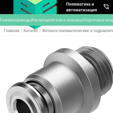
Пневматика и
автоматизация
Пневмоприводы
Распределители и клапаны
Подготовка воз
Главная
/
Каталог
/
Фитинги пневматические и гидравли