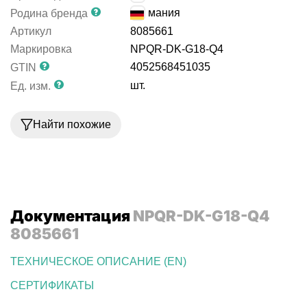
Германия
Родина бренда
Артикул
8085661
Маркировка
NPQR-DK-G18-Q4
4052568451035
GTIN
шт.
Ед. изм.
Найти похожие
Документация
NPQR-DK-G18-Q4
8085661
ТЕХНИЧЕСКОЕ ОПИСАНИЕ (EN)
СЕРТИФИКАТЫ