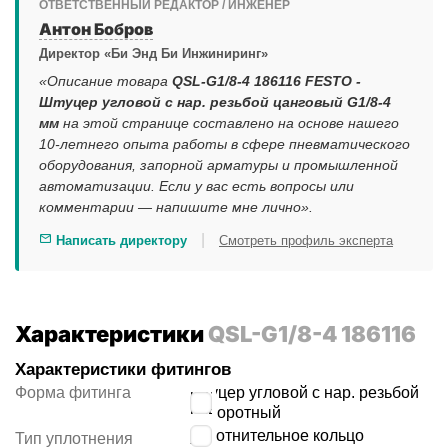
ОТВЕТСТВЕННЫЙ РЕДАКТОР / ИНЖЕНЕР
Антон Бобров
Директор «Би Энд Би Инжиниринг»
«Описание товара
QSL-G1/8-4 186116 FESTO -
Штуцер угловой с нар. резьбой цанговый G1/8-4
мм
на этой странице составлено на основе нашего
10-летнего опыта работы в сфере пневматического
оборудования, запорной арматуры и промышленной
автоматизации. Если у вас есть вопросы или
комментарии — напишите мне лично».
|
Написать директору
Смотреть профиль эксперта
Характеристики
QSL-G1/8-4 186116
Характеристики фитингов
Форма фитинга
штуцер угловой с нар. резьбой
поворотный
уплотнительное кольцо
Тип уплотнения