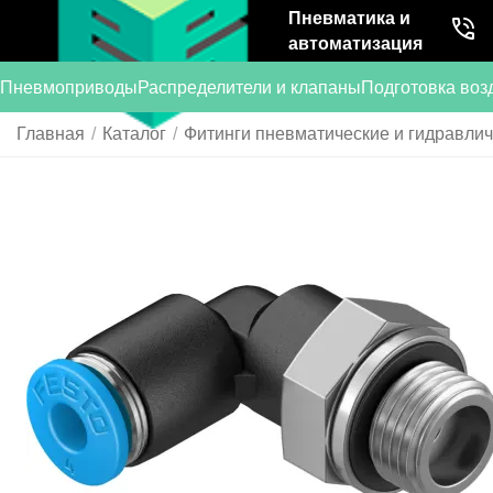
Пневматика и
автоматизация
Пневмоприводы
Распределители и клапаны
Подготовка воз
Главная
/
Каталог
/
Фитинги пневматические и гидравли