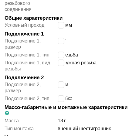
резьбового
соединения
Общие характеристики
Условный проход
2.8
мм
Подключение 1
Подключение 1,
1/8″
размер
Подключение 1, тип
G резьба
Подключение 1, вид
наружная резьба
резьбы
Подключение 2
Подключение 2,
4 мм
размер
Подключение 2, тип
трубка
Массо-габаритные и монтажные характеристики
Масса
13
г
Тип монтажа
внешний шестигранник