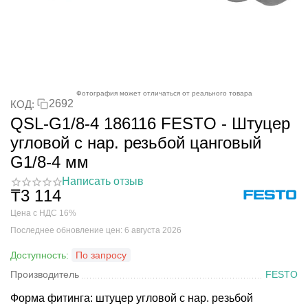
Фотография может отличаться от реального товара
2692
КОД:
QSL-G1/8-4 186116 FESTO - Штуцер
угловой с нар. резьбой цанговый
G1/8-4 мм
Написать отзыв
₸
3 114
Цена с НДС 16%
Последнее обновление цен: 6 августа 2026
Доступность:
По запросу
Производитель
FESTO
Форма фитинга: штуцер угловой с нар. резьбой