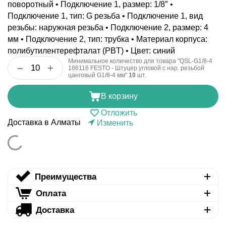
поворотный • Подключение 1, размер: 1/8″ •
Подключение 1, тип: G резьба • Подключение 1, вид
резьбы: наружная резьба • Подключение 2, размер: 4
мм • Подключение 2, тип: трубка • Материал корпуса:
полибутилентерефталат (PBT) • Цвет: синий
Минимальное количество для товара "QSL-G1/8-4
+
−
186116 FESTO - Штуцер угловой с нар. резьбой
цанговый G1/8-4 мм"
10
шт.
В корзину
Отложить
Доставка в Алматы
Изменить
Преимущества
Оплата
Доставка