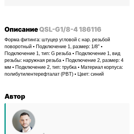
Описание
QSL-G1/8-4 186116
Форма фитинга: штуцер угловой с нар. резьбой
поворотный • Подключение 1, размер: 1/8″ •
Подключение 1, тип: G резьба • Подключение 1, вид
резьбы: наружная резьба • Подключение 2, размер: 4
мм • Подключение 2, тип: трубка • Материал корпуса:
полибутилентерефталат (PBT) • Цвет: синий
Автор