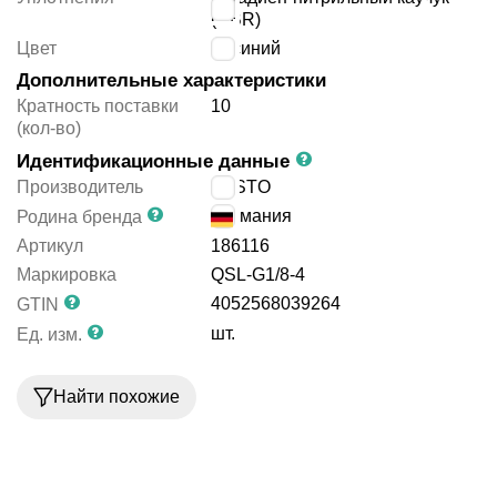
(NBR)
Цвет
синий
Дополнительные характеристики
Кратность поставки
10
(кол-во)
Идентификационные данные
Производитель
FESTO
Германия
Родина бренда
Артикул
186116
Маркировка
QSL-G1/8-4
4052568039264
GTIN
шт.
Ед. изм.
Найти похожие