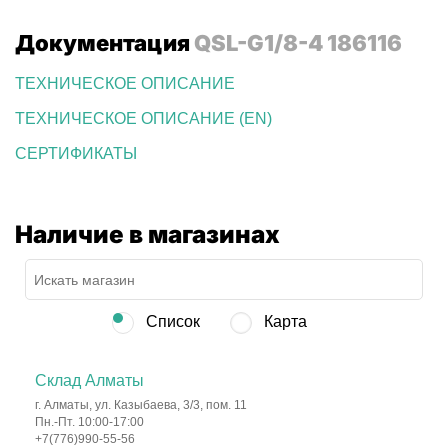
Документация
QSL-G1/8-4 186116
ТЕХНИЧЕСКОЕ ОПИСАНИЕ
ТЕХНИЧЕСКОЕ ОПИСАНИЕ (EN)
СЕРТИФИКАТЫ
Наличие в магазинах
Список
Карта
Склад Алматы
г. Алматы, ул. Казыбаева, 3/3, пом. 11
Пн.-Пт. 10:00-17:00
+7(776)990-55-56