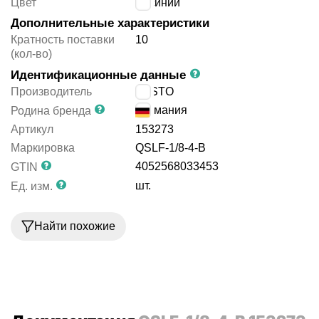
Цвет
синий
Дополнительные характеристики
Кратность поставки
10
(кол-во)
Идентификационные данные
Производитель
FESTO
Германия
Родина бренда
Артикул
153273
Маркировка
QSLF-1/8-4-B
4052568033453
GTIN
шт.
Ед. изм.
Найти похожие