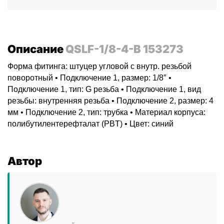
Описание
QSLF-1/8-4-B 153273
Форма фитинга: штуцер угловой с внутр. резьбой
поворотный • Подключение 1, размер: 1/8″ •
Подключение 1, тип: G резьба • Подключение 1, вид
резьбы: внутренняя резьба • Подключение 2, размер: 4
мм • Подключение 2, тип: трубка • Материал корпуса:
полибутилентерефталат (PBT) • Цвет: синий
Автор