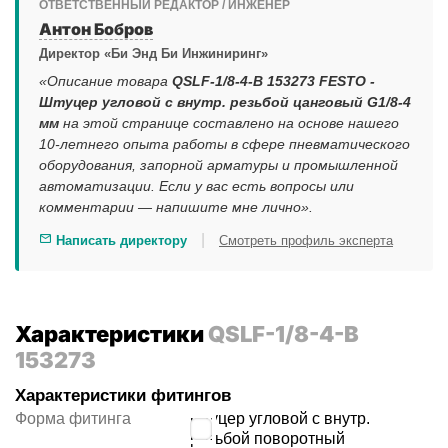
ОТВЕТСТВЕННЫЙ РЕДАКТОР / ИНЖЕНЕР
Антон Бобров
Директор «Би Энд Би Инжиниринг»
«Описание товара
QSLF-1/8-4-B 153273 FESTO -
Штуцер угловой с внутр. резьбой цанговый G1/8-4
мм
на этой странице составлено на основе нашего
10-летнего опыта работы в сфере пневматического
оборудования, запорной арматуры и промышленной
автоматизации. Если у вас есть вопросы или
комментарии — напишите мне лично».
|
Написать директору
Смотреть профиль эксперта
Характеристики
QSLF-1/8-4-B
153273
Характеристики фитингов
Форма фитинга
штуцер угловой с внутр.
резьбой поворотный