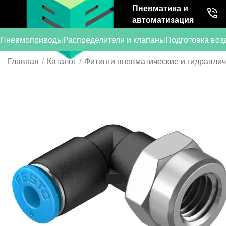
Пневматика и
автоматизация
Пневмоприводы
Распределители и клапаны
Подготовка воз
Главная
/
Каталог
/
Фитинги пневматические и гидравли