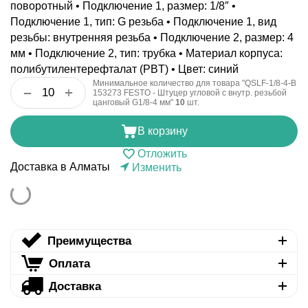
поворотный • Подключение 1, размер: 1/8″ •
Подключение 1, тип: G резьба • Подключение 1, вид
резьбы: внутренняя резьба • Подключение 2, размер: 4
мм • Подключение 2, тип: трубка • Материал корпуса:
полибутилентерефталат (PBT) • Цвет: синий
Минимальное количество для товара "QSLF-1/8-4-B
+
−
153273 FESTO - Штуцер угловой с внутр. резьбой
цанговый G1/8-4 мм"
10
шт.
В корзину
Отложить
Доставка в Алматы
Изменить
Преимущества
Оплата
Доставка