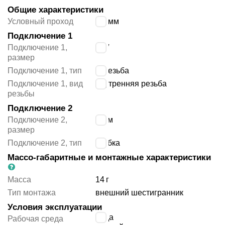
Общие характеристики
Условный проход
2.8
мм
Подключение 1
Подключение 1,
1/8″
размер
Подключение 1, тип
G резьба
Подключение 1, вид
внутренняя резьба
резьбы
Подключение 2
Подключение 2,
4 мм
размер
Подключение 2, тип
трубка
Массо-габаритные и монтажные характеристики
Масса
14
г
Тип монтажа
внешний шестигранник
Условия эксплуатации
вода
Рабочая среда