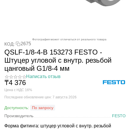
Фотография может отличаться от реального товара
2675
КОД:
QSLF-1/8-4-B 153273 FESTO -
Штуцер угловой с внутр. резьбой
цанговый G1/8-4 мм
Написать отзыв
₸
4 376
Цена с НДС 16%
Последнее обновление цен: 7 августа 2026
Доступность:
По запросу
Производитель
FESTO
Форма фитинга: штуцер угловой с внутр. резьбой