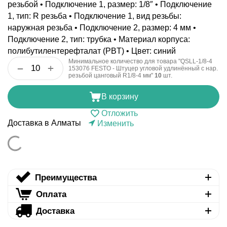
резьбой • Подключение 1, размер: 1/8″ • Подключение
1, тип: R резьба • Подключение 1, вид резьбы:
наружная резьба • Подключение 2, размер: 4 мм •
Подключение 2, тип: трубка • Материал корпуса:
полибутилентерефталат (PBT) • Цвет: синий
Минимальное количество для товара "QSLL-1/8-4
+
−
153076 FESTO - Штуцер угловой удлинённый с нар.
резьбой цанговый R1/8-4 мм"
10
шт.
В корзину
Отложить
Доставка в Алматы
Изменить
Преимущества
Оплата
Доставка