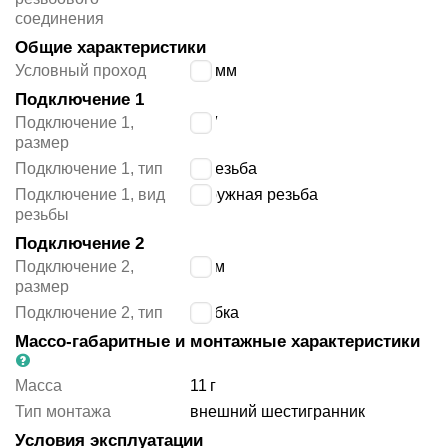
соединения
Общие характеристики
Условный проход
2.8
мм
Подключение 1
Подключение 1,
1/8″
размер
Подключение 1, тип
R резьба
Подключение 1, вид
наружная резьба
резьбы
Подключение 2
Подключение 2,
4 мм
размер
Подключение 2, тип
трубка
Массо-габаритные и монтажные характеристики
Масса
11
г
Тип монтажа
внешний шестигранник
Условия эксплуатации