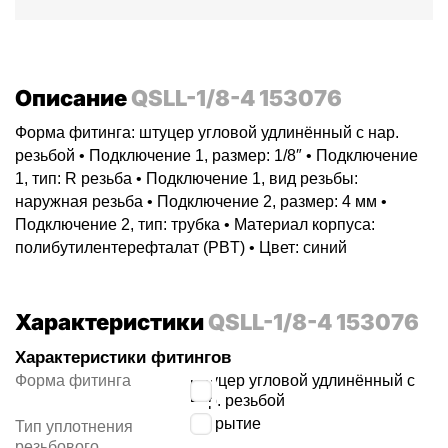
Описание
QSLL-1/8-4 153076
Форма фитинга: штуцер угловой удлинённый с нар.
резьбой • Подключение 1, размер: 1/8″ • Подключение
1, тип: R резьба • Подключение 1, вид резьбы:
наружная резьба • Подключение 2, размер: 4 мм •
Подключение 2, тип: трубка • Материал корпуса:
полибутилентерефталат (PBT) • Цвет: синий
Характеристики
QSLL-1/8-4 153076
Характеристики фитингов
Форма фитинга
штуцер угловой удлинённый с
нар. резьбой
покрытие
Тип уплотнения
резьбового