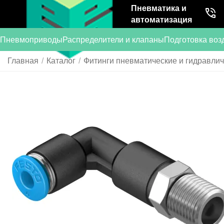
Пневматика и
автоматизация
Пневмоприводы
Распределители и клапаны
Подготовка воз
Главная
/
Каталог
/
Фитинги пневматические и гидравли