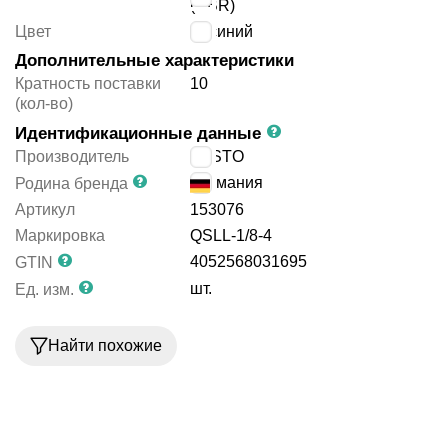
(NBR)
Цвет
синий
Дополнительные характеристики
Кратность поставки
10
(кол-во)
Идентификационные данные
Производитель
FESTO
Германия
Родина бренда
Артикул
153076
Маркировка
QSLL-1/8-4
4052568031695
GTIN
шт.
Ед. изм.
Найти похожие