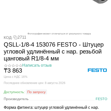
Фотография может отличаться от реального товара
2711
КОД:
QSLL-1/8-4 153076 FESTO - Штуцер
угловой удлинённый с нар. резьбой
цанговый R1/8-4 мм
Написать отзыв
₸
3 863
Цена с НДС 16%
Последнее обновление цен: 8 августа 2026
Доступность:
По запросу
Производитель
FESTO
Форма фитинга: штуцер угловой удлинённый с нар.