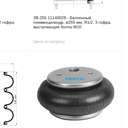
3B-255 11140029 - Баллонный
2 гофра,
пневмоцилиндр, ø255 мм, R1/2, 3 гофра,
выступающие болты M10
Цена по запросу