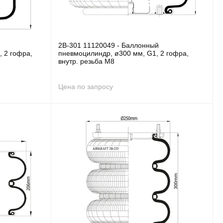
2B-301 11120049 - Баллонный
, 2 гофра,
пневмоцилиндр, ø300 мм, G1, 2 гофра,
внутр. резьба M8
Цена по запросу