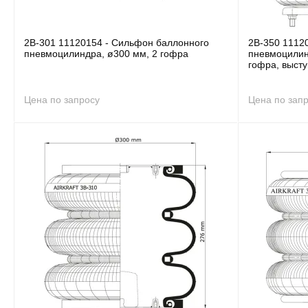
2B-301 11120154 - Сильфон баллонного
2B-350 1112
пневмоцилиндра, ø300 мм, 2 гофра
пневмоцилин
гофра, выст
Цена по запросу
Цена по зап