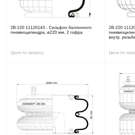
2B-220 11120143 - Сильфон баллонного
2B-220 1112
пневмоцилиндра, ø220 мм, 2 гофра
пневмоцилинд
внутр. резьб
Цена по запросу
Цена по зап