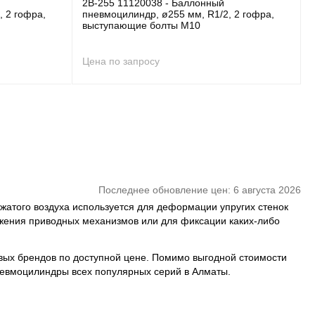
2B-255 11120038 - Баллонный
, 2 гофра,
пневмоцилиндр, ø255 мм, R1/2, 2 гофра,
выступающие болты M10
Цена по запросу
Последнее обновление цен: 6 августа 2026
жатого воздуха используется для деформации упругих стенок
ижения приводных механизмов или для фиксации каких-либо
ых брендов по доступной цене. Помимо выгодной стоимости
пневмоцилиндры всех популярных серий в Алматы.