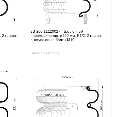
2B-200 11120027 - Баллонный
, 2 гофра,
пневмоцилиндр, ø200 мм, R1/2, 2 гофра,
выступающие болты M10
Цена по запросу