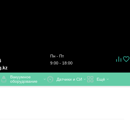
Пн - Пт
6
9:00 - 18:00
g.kz
Вакуумное
Датчики и СИ
Ещё
оборудование