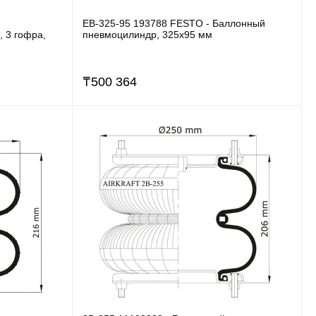
EB-325-95 193788 FESTO - Баллонный
, 3 гофра,
пневмоцилиндр, 325x95 мм
₸
500 364