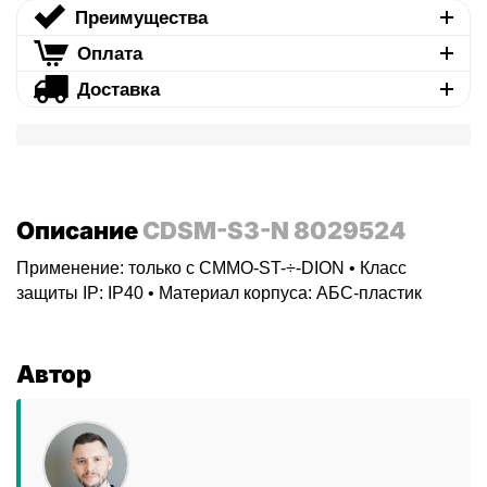
Преимущества
Оплата
Доставка
Описание
CDSM-S3-N 8029524
Применение: только с CMMO-ST-÷-DION • Класс
защиты IP: IP40 • Материал корпуса: АБС-пластик
Автор