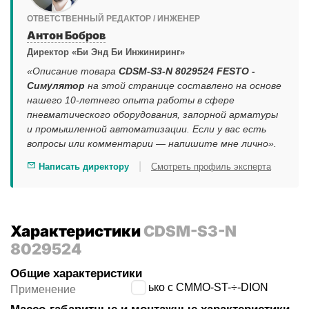
ОТВЕТСТВЕННЫЙ РЕДАКТОР / ИНЖЕНЕР
Антон Бобров
Директор «Би Энд Би Инжиниринг»
«Описание товара
CDSM-S3-N 8029524 FESTO -
Симулятор
на этой странице составлено на основе
нашего 10-летнего опыта работы в сфере
пневматического оборудования, запорной арматуры
и промышленной автоматизации. Если у вас есть
вопросы или комментарии — напишите мне лично».
|
Написать директору
Смотреть профиль эксперта
Характеристики
CDSM-S3-N
8029524
Общие характеристики
только с CMMO-ST-÷-DION
Применение