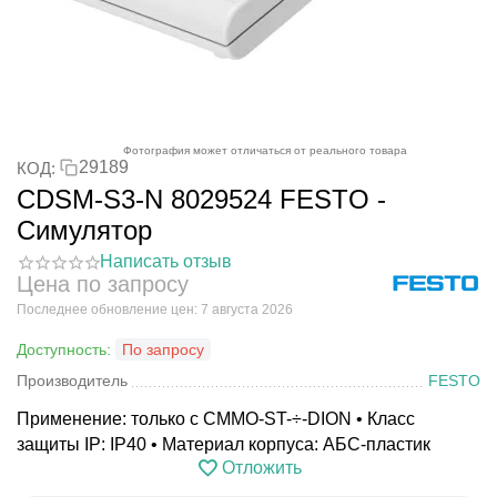
Фотография может отличаться от реального товара
29189
КОД:
CDSM-S3-N 8029524 FESTO -
Симулятор
Написать отзыв
Цена по запросу
Последнее обновление цен: 7 августа 2026
Доступность:
По запросу
Производитель
FESTO
Применение: только с CMMO-ST-÷-DION • Класс
защиты IP: IP40 • Материал корпуса: АБС-пластик
Отложить