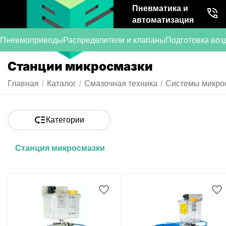
Пневматика и
автоматизация
Пневмоприводы
Распределители и клапаны
Подготовка воз
Станции микросмазки
Главная
/
Каталог
/
Смазочная техника
/
Системы микро
Категории
Станция микросмазки