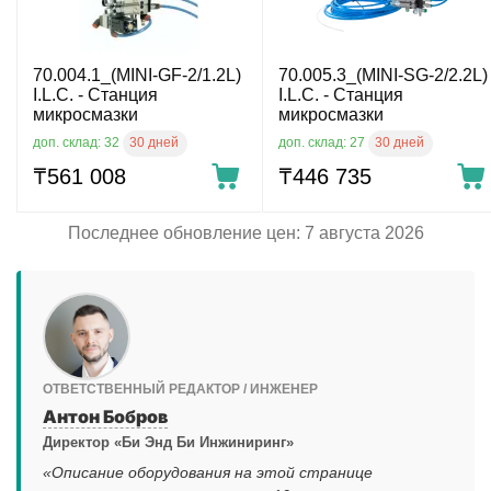
70.004.1_(MINI-GF-2/1.2L)
70.005.3_(MINI-SG-2/2.2L)
I.L.C. - Станция
I.L.C. - Станция
микросмазки
микросмазки
30 дней
30 дней
доп. склад: 32
доп. склад: 27
₸
561 008
₸
446 735
Последнее обновление цен: 7 августа 2026
ОТВЕТСТВЕННЫЙ РЕДАКТОР / ИНЖЕНЕР
Антон Бобров
Директор «Би Энд Би Инжиниринг»
«Описание оборудования на этой странице