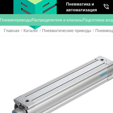
Пневматика и
автоматизация
Пневмоприводы
Распределители и клапаны
Подготовка воз
Главная
/
Каталог
/
Пневматические приводы
/
Пневмоц