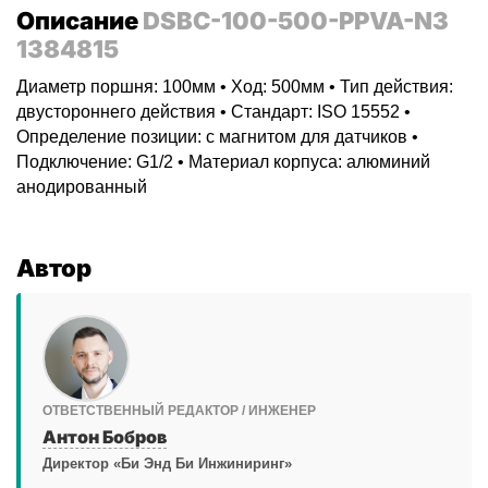
Описание
DSBC-100-500-PPVA-N3
1384815
Диаметр поршня: 100мм • Ход: 500мм • Тип действия:
двустороннего действия • Стандарт: ISO 15552 •
Определение позиции: с магнитом для датчиков •
Подключение: G1/2 • Материал корпуса: алюминий
анодированный
Автор
ОТВЕТСТВЕННЫЙ РЕДАКТОР / ИНЖЕНЕР
Антон Бобров
Директор «Би Энд Би Инжиниринг»