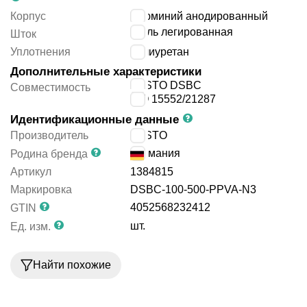
Корпус
алюминий анодированный
сталь легированная
Шток
Уплотнения
полиуретан
Дополнительные характеристики
FESTO DSBC
Совместимость
ISO 15552/21287
Идентификационные данные
Производитель
FESTO
Германия
Родина бренда
Артикул
1384815
Маркировка
DSBC-100-500-PPVA-N3
4052568232412
GTIN
шт.
Ед. изм.
Найти похожие