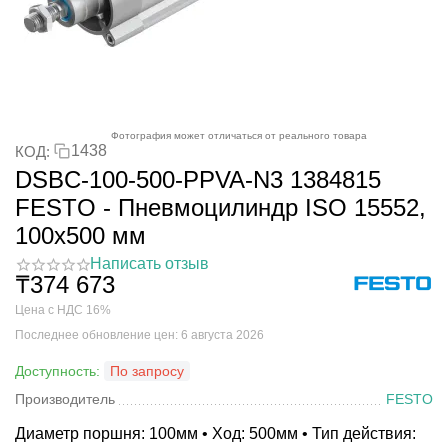
Фотография может отличаться от реального товара
1438
КОД:
DSBC-100-500-PPVA-N3 1384815
FESTO - Пневмоцилиндр ISO 15552,
100x500 мм
Написать отзыв
₸
374 673
Цена с НДС 16%
Последнее обновление цен: 6 августа 2026
Доступность:
По запросу
Производитель
FESTO
Диаметр поршня: 100мм • Ход: 500мм • Тип действия: