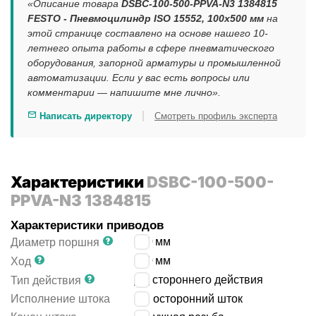
«Описание товара
DSBC-100-500-PPVA-N3 1384815
FESTO - Пневмоцилиндр ISO 15552, 100x500 мм
на
этой странице составлено на основе нашего 10-
летнего опыта работы в сфере пневматического
оборудования, запорной арматуры и промышленной
автоматизации. Если у вас есть вопросы или
комментарии — напишите мне лично».
|
Написать директору
Смотреть профиль эксперта
Характеристики
DSBC-100-500-
PPVA-N3 1384815
Характеристики приводов
100
мм
Диаметр поршня
500
мм
Ход
двустороннего действия
Тип действия
Исполнение штока
односторонний шток