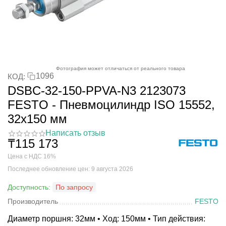
Фотография может отличаться от реального товара
1096
КОД:
DSBC-32-150-PPVA-N3 2123073
FESTO - Пневмоцилиндр ISO 15552,
32x150 мм
Написать отзыв
₸
115 173
Цена с НДС 16%
Последнее обновление цен: 9 августа 2026
Доступность:
По запросу
Производитель
FESTO
Диаметр поршня: 32мм • Ход: 150мм • Тип действия: