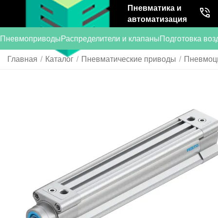
Пневматика и
автоматизация
Пневмоприводы
Распределители и клапаны
Подготовка воз
Главная
/
Каталог
/
Пневматические приводы
/
Пневмоц