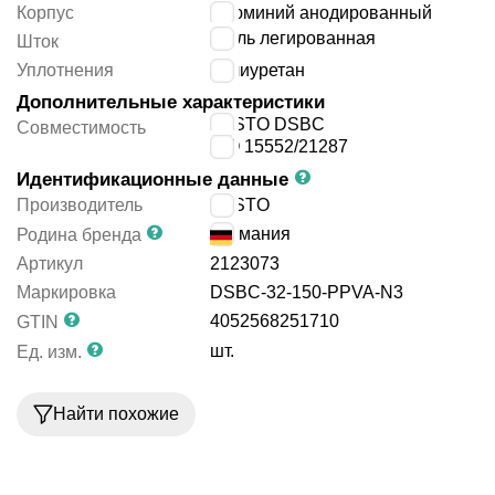
Корпус
алюминий анодированный
сталь легированная
Шток
Уплотнения
полиуретан
Дополнительные характеристики
FESTO DSBC
Совместимость
ISO 15552/21287
Идентификационные данные
Производитель
FESTO
Германия
Родина бренда
Артикул
2123073
Маркировка
DSBC-32-150-PPVA-N3
4052568251710
GTIN
шт.
Ед. изм.
Найти похожие