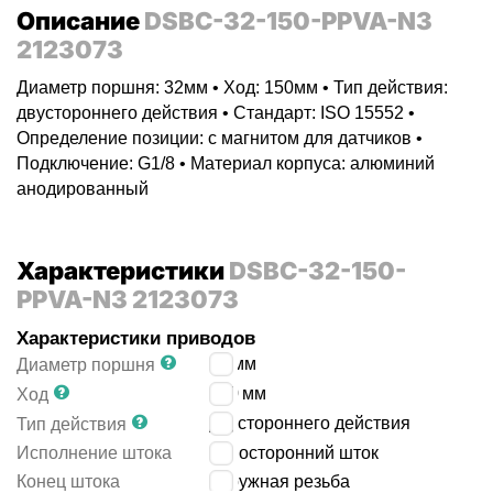
Описание
DSBC-32-150-PPVA-N3
2123073
Диаметр поршня: 32мм • Ход: 150мм • Тип действия:
двустороннего действия • Стандарт: ISO 15552 •
Определение позиции: с магнитом для датчиков •
Подключение: G1/8 • Материал корпуса: алюминий
анодированный
Характеристики
DSBC-32-150-
PPVA-N3 2123073
Характеристики приводов
32
мм
Диаметр поршня
150
мм
Ход
двустороннего действия
Тип действия
Исполнение штока
односторонний шток
Конец штока
наружная резьба