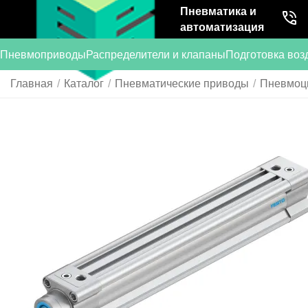
Пневматика и
автоматизация
Пневмоприводы
Распределители и клапаны
Подготовка воз
Главная
/
Каталог
/
Пневматические приводы
/
Пневмоц