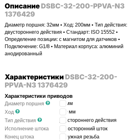
Описание
DSBC-32-200-PPVA-N3
1376429
Диаметр поршня: 32мм • Ход: 200мм • Тип действия:
двустороннего действия • Стандарт: ISO 15552 •
Определение позиции: с магнитом для датчиков •
Подключение: G1/8 • Материал корпуса: алюминий
анодированный
Характеристики
DSBC-32-200-
PPVA-N3 1376429
Характеристики приводов
32
мм
Диаметр поршня
200
мм
Ход
двустороннего действия
Тип действия
Исполнение штока
односторонний шток
Конец штока
наружная резьба