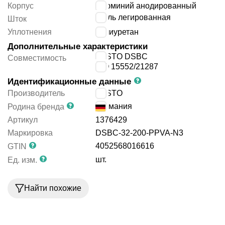
Корпус
алюминий анодированный
сталь легированная
Шток
Уплотнения
полиуретан
Дополнительные характеристики
FESTO DSBC
Совместимость
ISO 15552/21287
Идентификационные данные
Производитель
FESTO
Германия
Родина бренда
Артикул
1376429
Маркировка
DSBC-32-200-PPVA-N3
4052568016616
GTIN
шт.
Ед. изм.
Найти похожие