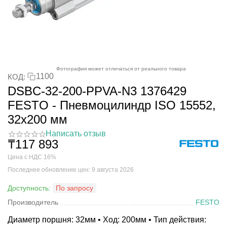
Фотография может отличаться от реального товара
1100
КОД:
DSBC-32-200-PPVA-N3 1376429
FESTO - Пневмоцилиндр ISO 15552,
32x200 мм
Написать отзыв
₸
117 893
Цена с НДС 16%
Последнее обновление цен: 9 августа 2026
Доступность:
По запросу
Производитель
FESTO
Диаметр поршня: 32мм • Ход: 200мм • Тип действия: