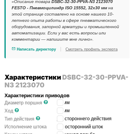
«Описание товара
DSBC-32-30-PPVA-N3 2123070
FESTO - Пневмоцилиндр ISO 15552, 32x30 мм
на
этой странице составлено на основе нашего 10-
летнего опыта работы в сфере пневматического
оборудования, запорной арматуры и промышленной
автоматизации. Если у вас есть вопросы или
комментарии — напишите мне лично».
|
Написать директору
Смотреть профиль эксперта
Характеристики
DSBC-32-30-PPVA-
N3 2123070
Характеристики приводов
32
мм
Диаметр поршня
30
мм
Ход
двустороннего действия
Тип действия
Исполнение штока
односторонний шток