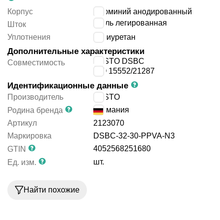
Корпус
алюминий анодированный
сталь легированная
Шток
Уплотнения
полиуретан
Дополнительные характеристики
FESTO DSBC
Совместимость
ISO 15552/21287
Идентификационные данные
Производитель
FESTO
Германия
Родина бренда
Артикул
2123070
Маркировка
DSBC-32-30-PPVA-N3
4052568251680
GTIN
шт.
Ед. изм.
Найти похожие