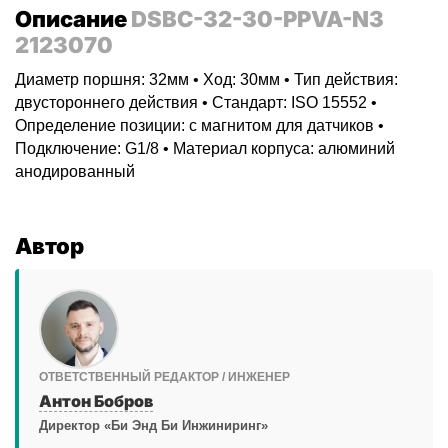
Описание
DSBC-32-30-PPVA-N3
2123070
Диаметр поршня: 32мм • Ход: 30мм • Тип действия:
двустороннего действия • Стандарт: ISO 15552 •
Определение позиции: с магнитом для датчиков •
Подключение: G1/8 • Материал корпуса: алюминий
анодированный
Автор
ОТВЕТСТВЕННЫЙ РЕДАКТОР / ИНЖЕНЕР
Антон Бобров
Директор «Би Энд Би Инжиниринг»