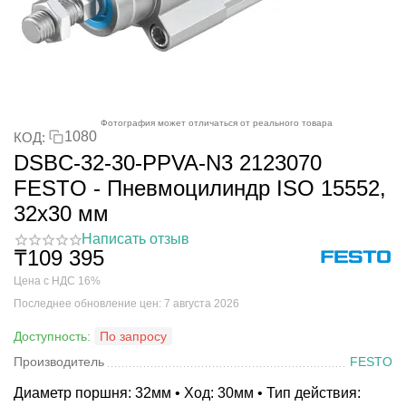
Фотография может отличаться от реального товара
1080
КОД:
DSBC-32-30-PPVA-N3 2123070
FESTO - Пневмоцилиндр ISO 15552,
32x30 мм
Написать отзыв
₸
109 395
Цена с НДС 16%
Последнее обновление цен: 7 августа 2026
Доступность:
По запросу
Производитель
FESTO
Диаметр поршня: 32мм • Ход: 30мм • Тип действия: