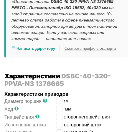
«Описание товара
DSBC-40-320-PPVA-N3 1376665
FESTO - Пневмоцилиндр ISO 15552, 40x320 мм
на
этой странице составлено на основе нашего 10-
летнего опыта работы в сфере пневматического
оборудования, запорной арматуры и промышленной
автоматизации. Если у вас есть вопросы или
комментарии — напишите мне лично».
|
Написать директору
Смотреть профиль эксперта
Характеристики
DSBC-40-320-
PPVA-N3 1376665
Характеристики приводов
40
мм
Диаметр поршня
320
мм
Ход
двустороннего действия
Тип действия
Исполнение штока
односторонний шток