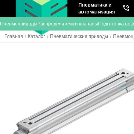
Пневматика и
автоматизация
Пневмоприводы
Распределители и клапаны
Подготовка воз
Главная
/
Каталог
/
Пневматические приводы
/
Пневмоц