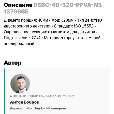
Описание
DSBC-40-320-PPVA-N3
1376665
Диаметр поршня: 40мм • Ход: 320мм • Тип действия:
двустороннего действия • Стандарт: ISO 15552 •
Определение позиции: с магнитом для датчиков •
Подключение: G1/4 • Материал корпуса: алюминий
анодированный
Автор
ОТВЕТСТВЕННЫЙ РЕДАКТОР / ИНЖЕНЕР
Антон Бобров
Директор «Би Энд Би Инжиниринг»