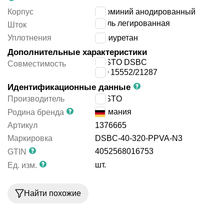
Корпус
алюминий анодированный
сталь легированная
Шток
Уплотнения
полиуретан
Дополнительные характеристики
FESTO DSBC
Совместимость
ISO 15552/21287
Идентификационные данные
Производитель
FESTO
Германия
Родина бренда
Артикул
1376665
Маркировка
DSBC-40-320-PPVA-N3
4052568016753
GTIN
шт.
Ед. изм.
Найти похожие