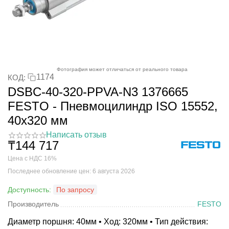
Фотография может отличаться от реального товара
1174
КОД:
DSBC-40-320-PPVA-N3 1376665
FESTO - Пневмоцилиндр ISO 15552,
40x320 мм
Написать отзыв
₸
144 717
Цена с НДС 16%
Последнее обновление цен: 6 августа 2026
Доступность:
По запросу
Производитель
FESTO
Диаметр поршня: 40мм • Ход: 320мм • Тип действия: