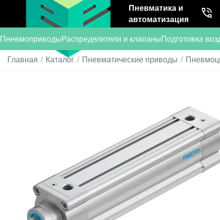
Пневматика и
автоматизация
Пневмоприводы
Распределители и клапаны
Подготовка воз
Главная
/
Каталог
/
Пневматические приводы
/
Пневмоц