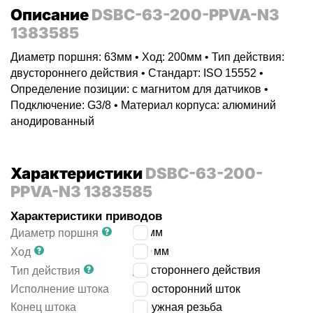
Описание
DSBC-63-200-PPVA-N3
1383585
Диаметр поршня: 63мм • Ход: 200мм • Тип действия:
двустороннего действия • Стандарт: ISO 15552 •
Определение позиции: с магнитом для датчиков •
Подключение: G3/8 • Материал корпуса: алюминий
анодированный
Характеристики
DSBC-63-200-
PPVA-N3 1383585
Характеристики приводов
63
мм
Диаметр поршня
200
мм
Ход
двустороннего действия
Тип действия
Исполнение штока
односторонний шток
Конец штока
наружная резьба