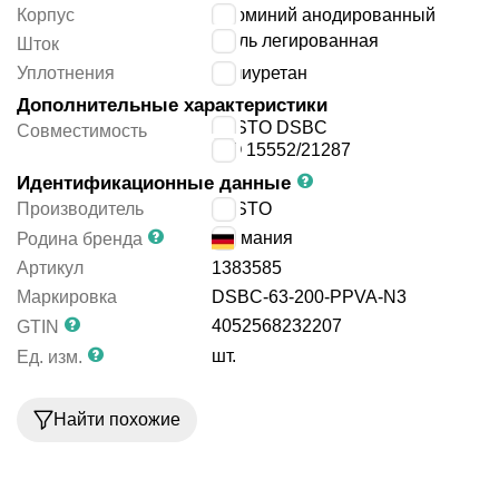
Корпус
алюминий анодированный
сталь легированная
Шток
Уплотнения
полиуретан
Дополнительные характеристики
FESTO DSBC
Совместимость
ISO 15552/21287
Идентификационные данные
Производитель
FESTO
Германия
Родина бренда
Артикул
1383585
Маркировка
DSBC-63-200-PPVA-N3
4052568232207
GTIN
шт.
Ед. изм.
Найти похожие