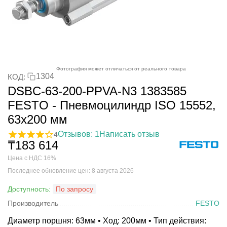
Фотография может отличаться от реального товара
1304
КОД:
DSBC-63-200-PPVA-N3 1383585
FESTO - Пневмоцилиндр ISO 15552,
63x200 мм
Отзывов: 1
Написать отзыв
4
₸
183 614
Цена с НДС 16%
Последнее обновление цен: 8 августа 2026
Доступность:
По запросу
Производитель
FESTO
Диаметр поршня: 63мм • Ход: 200мм • Тип действия: