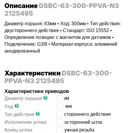
Описание
DSBC-63-300-PPVA-N3
2125495
Диаметр поршня: 63мм • Ход: 300мм • Тип действия:
двустороннего действия • Стандарт: ISO 15552 •
Определение позиции: с магнитом для датчиков •
Подключение: G3/8 • Материал корпуса: алюминий
анодированный
Характеристики
DSBC-63-300-
PPVA-N3 2125495
Характеристики приводов
63
мм
Диаметр поршня
300
мм
Ход
двустороннего действия
Тип действия
Исполнение штока
односторонний шток
Конец штока
наружная резьба