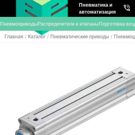
Пневматика и
автоматизация
Пневмоприводы
Распределители и клапаны
Подготовка воз
Главная
/
Каталог
/
Пневматические приводы
/
Пневмоц