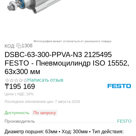
Фотография может отличаться от реального товара
1308
КОД:
DSBC-63-300-PPVA-N3 2125495
FESTO - Пневмоцилиндр ISO 15552,
63x300 мм
Написать отзыв
₸
195 169
Цена с НДС 16%
Последнее обновление цен: 7 августа 2026
Доступность:
По запросу
Производитель
FESTO
Диаметр поршня: 63мм • Ход: 300мм • Тип действия: