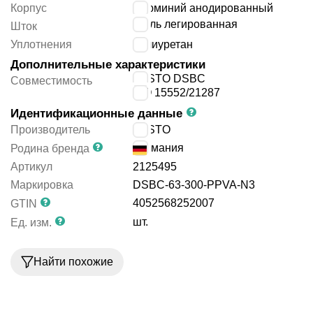
Корпус
алюминий анодированный
сталь легированная
Шток
Уплотнения
полиуретан
Дополнительные характеристики
FESTO DSBC
Совместимость
ISO 15552/21287
Идентификационные данные
Производитель
FESTO
Германия
Родина бренда
Артикул
2125495
Маркировка
DSBC-63-300-PPVA-N3
4052568252007
GTIN
шт.
Ед. изм.
Найти похожие