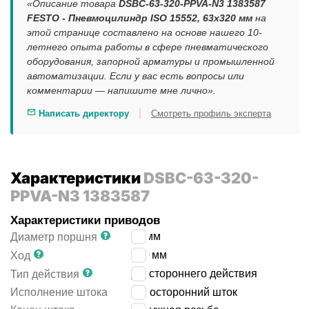
«Описание товара
DSBC-63-320-PPVA-N3 1383587
FESTO - Пневмоцилиндр ISO 15552, 63x320 мм
на
этой странице составлено на основе нашего 10-
летнего опыта работы в сфере пневматического
оборудования, запорной арматуры и промышленной
автоматизации. Если у вас есть вопросы или
комментарии — напишите мне лично».
|
Написать директору
Смотреть профиль эксперта
Характеристики
DSBC-63-320-
PPVA-N3 1383587
Характеристики приводов
63
мм
Диаметр поршня
320
мм
Ход
двустороннего действия
Тип действия
Исполнение штока
односторонний шток