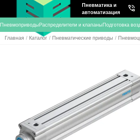
Пневматика и
автоматизация
Пневмоприводы
Распределители и клапаны
Подготовка воз
Главная
/
Каталог
/
Пневматические приводы
/
Пневмоц