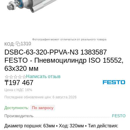
Фотография может отличаться от реального товара
1310
КОД:
DSBC-63-320-PPVA-N3 1383587
FESTO - Пневмоцилиндр ISO 15552,
63x320 мм
Написать отзыв
₸
197 467
Цена с НДС 16%
Последнее обновление цен: 6 августа 2026
Доступность:
По запросу
Производитель
FESTO
Диаметр поршня: 63мм • Ход: 320мм • Тип действия: