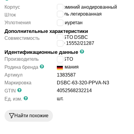
Корпус
алюминий анодированный
сталь легированная
Шток
Уплотнения
полиуретан
Дополнительные характеристики
FESTO DSBC
Совместимость
ISO 15552/21287
Идентификационные данные
Производитель
FESTO
Германия
Родина бренда
Артикул
1383587
Маркировка
DSBC-63-320-PPVA-N3
4052568232214
GTIN
шт.
Ед. изм.
Найти похожие