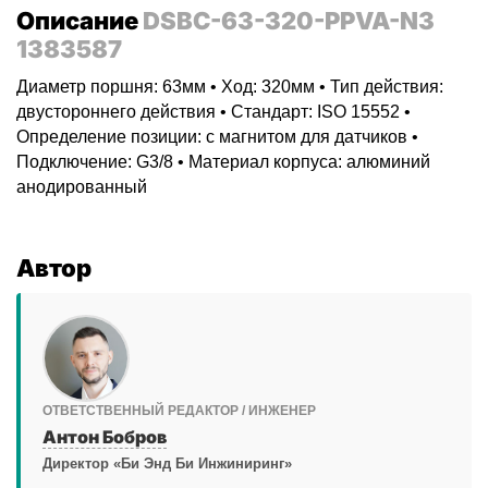
Описание
DSBC-63-320-PPVA-N3
1383587
Диаметр поршня: 63мм • Ход: 320мм • Тип действия:
двустороннего действия • Стандарт: ISO 15552 •
Определение позиции: с магнитом для датчиков •
Подключение: G3/8 • Материал корпуса: алюминий
анодированный
Автор
ОТВЕТСТВЕННЫЙ РЕДАКТОР / ИНЖЕНЕР
Антон Бобров
Директор «Би Энд Би Инжиниринг»