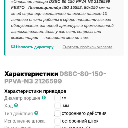
«Описание товара
DSBC-80-150-PPVA-N3 2126599
FESTO - Пневмоцилиндр ISO 15552, 80x150 мм
на
этой странице составлено на основе нашего 10-
летнего опыта работы в сфере пневматического
оборудования, запорной арматуры и промышленной
автоматизации. Если у вас есть вопросы или
комментарии — напишите мне лично».
|
Написать директору
Смотреть профиль эксперта
Характеристики
DSBC-80-150-
PPVA-N3 2126599
Характеристики приводов
80
мм
Диаметр поршня
150
мм
Ход
двустороннего действия
Тип действия
Исполнение штока
односторонний шток