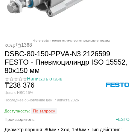
Фотография может отличаться от реального товара
1368
КОД:
DSBC-80-150-PPVA-N3 2126599
FESTO - Пневмоцилиндр ISO 15552,
80x150 мм
Написать отзыв
₸
238 376
Цена с НДС 16%
Последнее обновление цен: 7 августа 2026
Доступность:
По запросу
Производитель
FESTO
Диаметр поршня: 80мм • Ход: 150мм • Тип действия: