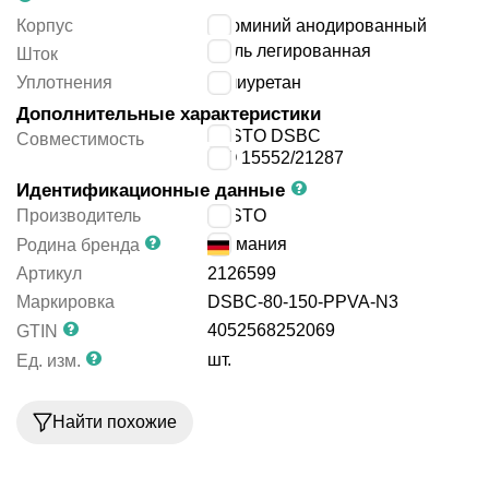
Корпус
алюминий анодированный
сталь легированная
Шток
Уплотнения
полиуретан
Дополнительные характеристики
FESTO DSBC
Совместимость
ISO 15552/21287
Идентификационные данные
Производитель
FESTO
Германия
Родина бренда
Артикул
2126599
Маркировка
DSBC-80-150-PPVA-N3
4052568252069
GTIN
шт.
Ед. изм.
Найти похожие