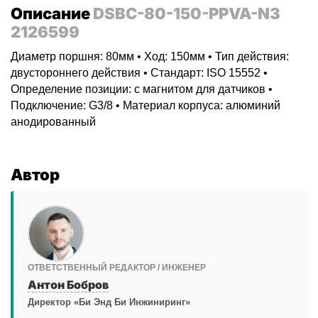
Описание
DSBC-80-150-PPVA-N3
2126599
Диаметр поршня: 80мм • Ход: 150мм • Тип действия:
двустороннего действия • Стандарт: ISO 15552 •
Определение позиции: с магнитом для датчиков •
Подключение: G3/8 • Материал корпуса: алюминий
анодированный
Автор
ОТВЕТСТВЕННЫЙ РЕДАКТОР / ИНЖЕНЕР
Антон Бобров
Директор «Би Энд Би Инжиниринг»