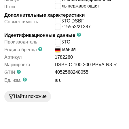
сталь нержавеющая
Шток
Дополнительные характеристики
FESTO DSBF
Совместимость
ISO 15552/21287
Идентификационные данные
Производитель
FESTO
Германия
Родина бренда
Артикул
1782260
Маркировка
DSBF-C-100-200-PPVA-N3-R
4052568248055
GTIN
шт.
Ед. изм.
Найти похожие