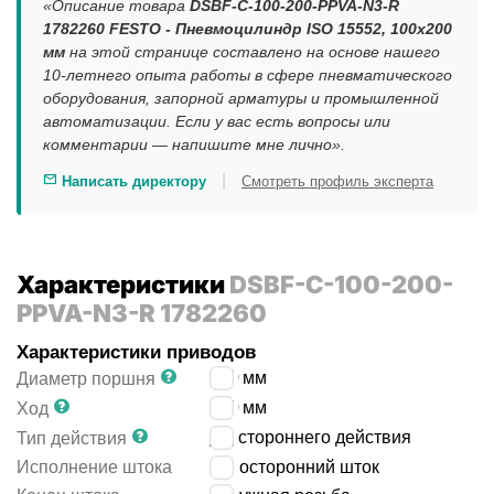
«Описание товара
DSBF-C-100-200-PPVA-N3-R
1782260 FESTO - Пневмоцилиндр ISO 15552, 100x200
мм
на этой странице составлено на основе нашего
10-летнего опыта работы в сфере пневматического
оборудования, запорной арматуры и промышленной
автоматизации. Если у вас есть вопросы или
комментарии — напишите мне лично».
|
Написать директору
Смотреть профиль эксперта
Характеристики
DSBF-C-100-200-
PPVA-N3-R 1782260
Характеристики приводов
100
мм
Диаметр поршня
200
мм
Ход
двустороннего действия
Тип действия
Исполнение штока
односторонний шток