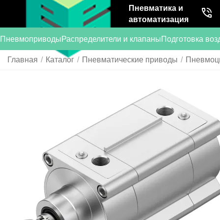
Пневматика и
автоматизация
Пневмоприводы
Распределители и клапаны
Подготовка воз
Главная
/
Каталог
/
Пневматические приводы
/
Пневмоц