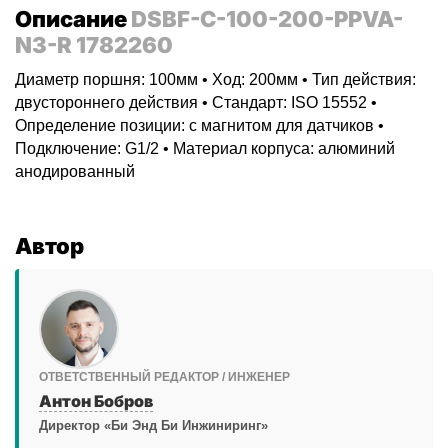
Описание
DSBF-C-100-200-PPVA-
N3-R 1782260
Диаметр поршня: 100мм • Ход: 200мм • Тип действия:
двустороннего действия • Стандарт: ISO 15552 •
Определение позиции: с магнитом для датчиков •
Подключение: G1/2 • Материал корпуса: алюминий
анодированный
Автор
ОТВЕТСТВЕННЫЙ РЕДАКТОР / ИНЖЕНЕР
Антон Бобров
Директор «Би Энд Би Инжиниринг»