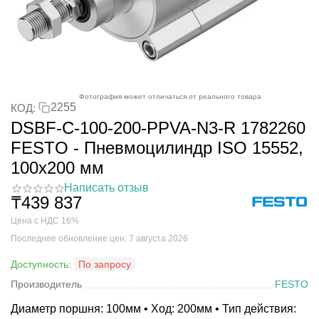
Фотография может отличаться от реального товара
2255
КОД:
DSBF-C-100-200-PPVA-N3-R 1782260
FESTO - Пневмоцилиндр ISO 15552,
100x200 мм
Написать отзыв
₸
439 837
Цена с НДС 16%
Последнее обновление цен: 7 августа 2026
Доступность:
По запросу
Производитель
FESTO
Диаметр поршня: 100мм • Ход: 200мм • Тип действия: