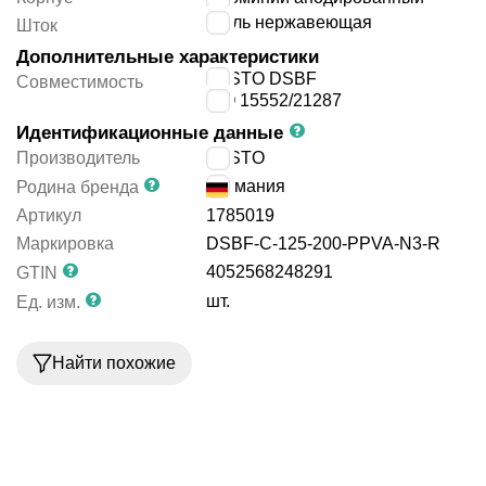
сталь нержавеющая
Шток
Дополнительные характеристики
FESTO DSBF
Совместимость
ISO 15552/21287
Идентификационные данные
Производитель
FESTO
Германия
Родина бренда
Артикул
1785019
Маркировка
DSBF-C-125-200-PPVA-N3-R
4052568248291
GTIN
шт.
Ед. изм.
Найти похожие