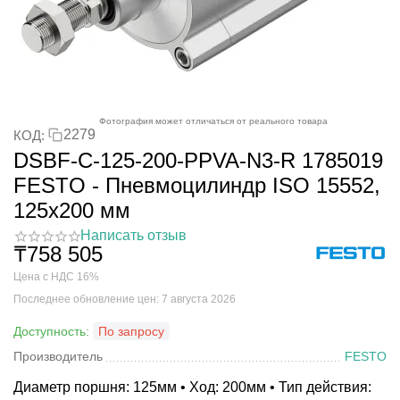
Фотография может отличаться от реального товара
2279
КОД:
DSBF-C-125-200-PPVA-N3-R 1785019
FESTO - Пневмоцилиндр ISO 15552,
125x200 мм
Написать отзыв
₸
758 505
Цена с НДС 16%
Последнее обновление цен: 7 августа 2026
Доступность:
По запросу
Производитель
FESTO
Диаметр поршня: 125мм • Ход: 200мм • Тип действия: