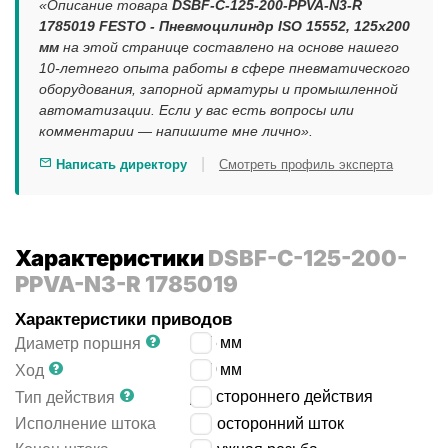
«Описание товара
DSBF-C-125-200-PPVA-N3-R
1785019 FESTO - Пневмоцилиндр ISO 15552, 125x200
мм
на этой странице составлено на основе нашего
10-летнего опыта работы в сфере пневматического
оборудования, запорной арматуры и промышленной
автоматизации. Если у вас есть вопросы или
комментарии — напишите мне лично».
|
Написать директору
Смотреть профиль эксперта
Характеристики
DSBF-C-125-200-
PPVA-N3-R 1785019
Характеристики приводов
125
мм
Диаметр поршня
200
мм
Ход
двустороннего действия
Тип действия
Исполнение штока
односторонний шток