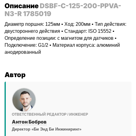
Описание
DSBF-C-125-200-PPVA-
N3-R 1785019
Диаметр поршня: 125мм • Ход: 200мм • Тип действия:
двустороннего действия • Стандарт: ISO 15552 •
Определение позиции: с магнитом для датчиков •
Подключение: G1/2 • Материал корпуса: алюминий
анодированный
Автор
ОТВЕТСТВЕННЫЙ РЕДАКТОР / ИНЖЕНЕР
Антон Бобров
Директор «Би Энд Би Инжиниринг»