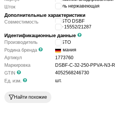
сталь нержавеющая
Шток
Дополнительные характеристики
FESTO DSBF
Совместимость
ISO 15552/21287
Идентификационные данные
Производитель
FESTO
Германия
Родина бренда
Артикул
1773760
Маркировка
DSBF-C-32-250-PPVA-N3-R
4052568246730
GTIN
шт.
Ед. изм.
Найти похожие