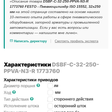
«Описание товара
DSBF-C-32-250-PPVA-N3-R
1773760 FESTO - Пневмоцилиндр ISO 15552, 32x250
мм
на этой странице составлено на основе нашего
10-летнего опыта работы в сфере пневматического
оборудования, запорной арматуры и промышленной
автоматизации. Если у вас есть вопросы или
комментарии — напишите мне лично».
|
Написать директору
Смотреть профиль эксперта
Характеристики
DSBF-C-32-250-
PPVA-N3-R 1773760
Характеристики приводов
32
мм
Диаметр поршня
250
мм
Ход
двустороннего действия
Тип действия
Исполнение штока
односторонний шток