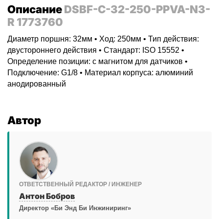
Описание
DSBF-C-32-250-PPVA-N3-
R 1773760
Диаметр поршня: 32мм • Ход: 250мм • Тип действия:
двустороннего действия • Стандарт: ISO 15552 •
Определение позиции: с магнитом для датчиков •
Подключение: G1/8 • Материал корпуса: алюминий
анодированный
Автор
ОТВЕТСТВЕННЫЙ РЕДАКТОР / ИНЖЕНЕР
Антон Бобров
Директор «Би Энд Би Инжиниринг»