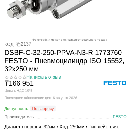
Фотография может отличаться от реального товара
2137
КОД:
DSBF-C-32-250-PPVA-N3-R 1773760
FESTO - Пневмоцилиндр ISO 15552,
32x250 мм
Написать отзыв
₸
166 951
Цена с НДС 16%
Последнее обновление цен: 6 августа 2026
Доступность:
По запросу
Производитель
FESTO
Диаметр поршня: 32мм • Ход: 250мм • Тип действия: