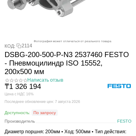
Фотография может отличаться от реального товара
2114
КОД:
DSBG-200-500-P-N3 2537460 FESTO
- Пневмоцилиндр ISO 15552,
200x500 мм
Написать отзыв
₸
1 326 194
Цена с НДС 16%
Последнее обновление цен: 7 августа 2026
Доступность:
По запросу
Производитель
FESTO
Диаметр поршня: 200мм • Ход: 500мм • Тип действия: