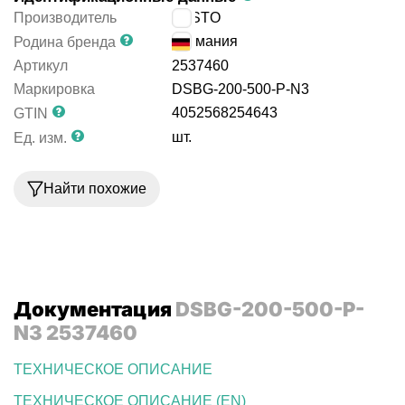
Производитель
FESTO
Германия
Родина бренда
Артикул
2537460
Маркировка
DSBG-200-500-P-N3
4052568254643
GTIN
шт.
Ед. изм.
Найти похожие
Документация
DSBG-200-500-P-
N3 2537460
ТЕХНИЧЕСКОЕ ОПИСАНИЕ
ТЕХНИЧЕСКОЕ ОПИСАНИЕ (EN)