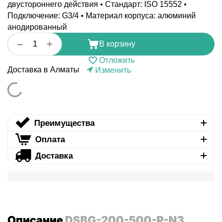
двустороннего действия • Стандарт: ISO 15552 •
Подключение: G3/4 • Материал корпуса: алюминий
анодированный
+
−
В корзину
Отложить
Доставка в Алматы
Изменить
Преимущества
Оплата
Доставка
Описание
DSBG-200-500-P-N3