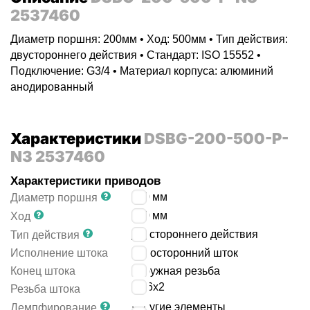
2537460
Диаметр поршня: 200мм • Ход: 500мм • Тип действия:
двустороннего действия • Стандарт: ISO 15552 •
Подключение: G3/4 • Материал корпуса: алюминий
анодированный
Характеристики
DSBG-200-500-P-
N3 2537460
Характеристики приводов
200
мм
Диаметр поршня
500
мм
Ход
двустороннего действия
Тип действия
Исполнение штока
односторонний шток
Конец штока
наружная резьба
M36x2
Резьба штока
упругие элементы
Демпфирование