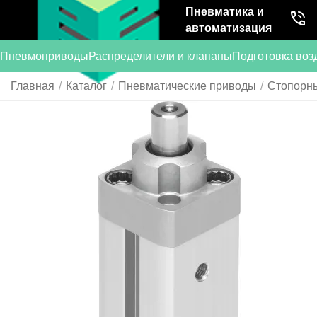
Пневматика и
автоматизация
Пневмоприводы
Распределители и клапаны
Подготовка воз
Главная
/
Каталог
/
Пневматические приводы
/
Стопорн