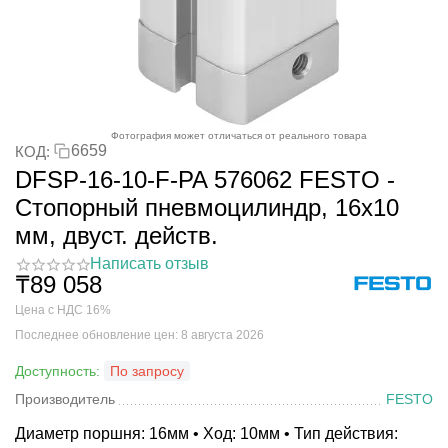
Фотография может отличаться от реального товара
6659
КОД:
DFSP-16-10-F-PA 576062 FESTO -
Стопорный пневмоцилиндр, 16x10
мм, двуст. действ.
Написать отзыв
₸
89 058
Цена с НДС 16%
Последнее обновление цен: 8 августа 2026
Доступность:
По запросу
Производитель
FESTO
Диаметр поршня: 16мм • Ход: 10мм • Тип действия: