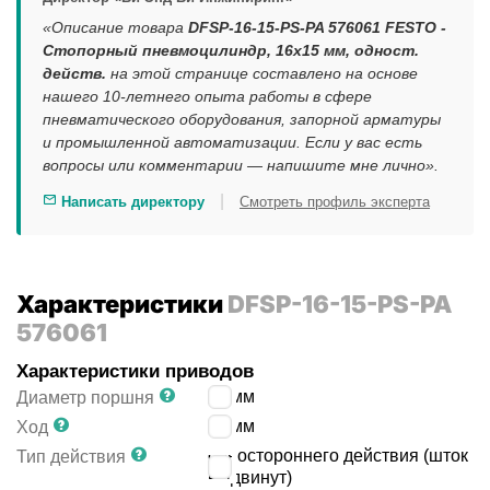
«Описание товара
DFSP-16-15-PS-PA 576061 FESTO -
Стопорный пневмоцилиндр, 16x15 мм, одност.
действ.
на этой странице составлено на основе
нашего 10-летнего опыта работы в сфере
пневматического оборудования, запорной арматуры
и промышленной автоматизации. Если у вас есть
вопросы или комментарии — напишите мне лично».
|
Написать директору
Смотреть профиль эксперта
Характеристики
DFSP-16-15-PS-PA
576061
Характеристики приводов
16
мм
Диаметр поршня
15
мм
Ход
одностороннего действия (шток
Тип действия
выдвинут)