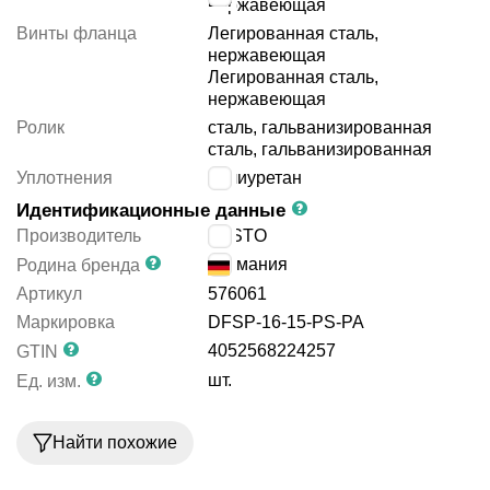
нержавеющая
Винты фланца
Легированная сталь,
нержавеющая
Легированная сталь,
нержавеющая
Ролик
сталь, гальванизированная
сталь, гальванизированная
Уплотнения
полиуретан
Идентификационные данные
Производитель
FESTO
Германия
Родина бренда
Артикул
576061
Маркировка
DFSP-16-15-PS-PA
4052568224257
GTIN
шт.
Ед. изм.
Найти похожие