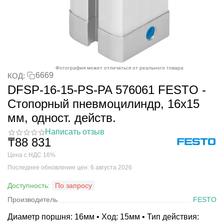
Фотография может отличаться от реального товара
6669
КОД:
DFSP-16-15-PS-PA 576061 FESTO -
Стопорный пневмоцилиндр, 16x15
мм, одност. действ.
Написать отзыв
₸
88 831
Цена с НДС 16%
Последнее обновление цен: 6 августа 2026
Доступность:
По запросу
Производитель
FESTO
Диаметр поршня: 16мм • Ход: 15мм • Тип действия: