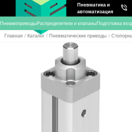
Пневматика и
автоматизация
Пневмоприводы
Распределители и клапаны
Подготовка воз
Главная
/
Каталог
/
Пневматические приводы
/
Стопорн