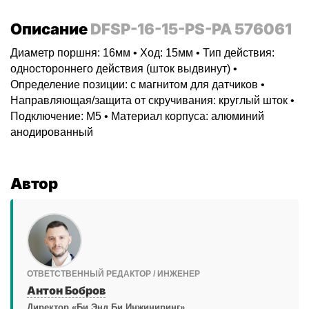
Описание
DFSP-16-15-PS-PA 576061
Диаметр поршня: 16мм • Ход: 15мм • Тип действия:
одностороннего действия (шток выдвинут) •
Определение позиции: с магнитом для датчиков •
Направляющая/защита от скручивания: круглый шток •
Подключение: M5 • Материал корпуса: алюминий
анодированный
Автор
ОТВЕТСТВЕННЫЙ РЕДАКТОР / ИНЖЕНЕР
Антон Бобров
Директор «Би Энд Би Инжиниринг»