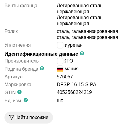
Винты фланца
Легированная сталь,
нержавеющая
Легированная сталь,
нержавеющая
Ролик
сталь, гальванизированная
сталь, гальванизированная
Уплотнения
полиуретан
Идентификационные данные
Производитель
FESTO
Германия
Родина бренда
Артикул
576057
Маркировка
DFSP-16-15-S-PA
4052568224219
GTIN
шт.
Ед. изм.
Найти похожие