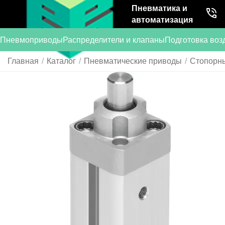
Пневматика и
автоматизация
Пневмоприводы
Распределители и клапаны
Подготовка воз
Главная
/
Каталог
/
Пневматические приводы
/
Стопорн