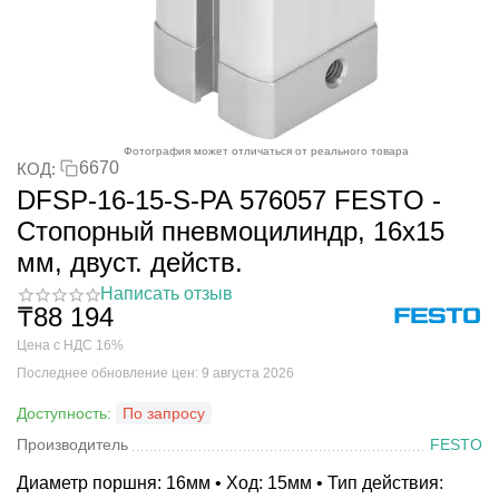
Фотография может отличаться от реального товара
6670
КОД:
DFSP-16-15-S-PA 576057 FESTO -
Стопорный пневмоцилиндр, 16x15
мм, двуст. действ.
Написать отзыв
₸
88 194
Цена с НДС 16%
Последнее обновление цен: 9 августа 2026
Доступность:
По запросу
Производитель
FESTO
Диаметр поршня: 16мм • Ход: 15мм • Тип действия: