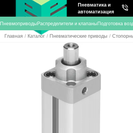
Пневматика и
автоматизация
Пневмоприводы
Распределители и клапаны
Подготовка воз
Главная
/
Каталог
/
Пневматические приводы
/
Стопорн