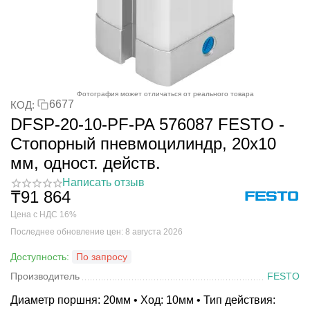
Фотография может отличаться от реального товара
6677
КОД:
DFSP-20-10-PF-PA 576087 FESTO -
Стопорный пневмоцилиндр, 20x10
мм, одност. действ.
Написать отзыв
₸
91 864
Цена с НДС 16%
Последнее обновление цен: 8 августа 2026
Доступность:
По запросу
Производитель
FESTO
Диаметр поршня: 20мм • Ход: 10мм • Тип действия: