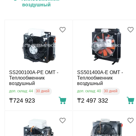
воздушный
SS200100A-PE OMT -
SS501400A-E OMT -
Теплообменник
Теплообменник
воздушный
воздушный
30 дней
30 дней
доп. склад: 44
доп. склад: 40
₸
724 923
₸
2 497 332