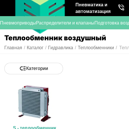
Пневматика и
автоматизация
Пневмоприводы
Распределители и клапаны
Подготовка воз
Теплообменник воздушный
Главная
/
Каталог
/
Гидравлика
/
Теплообменники
/
Теп
Категории
S - теплообменник