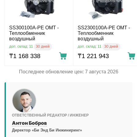
SS300100A-PE OMT -
SS2300100A-PE OMT -
Теплообменник
Теплообменник
воздушный
воздушный
30 дней
30 дней
доп. склад: 11
доп. склад: 11
₸
1 168 338
₸
1 221 943
Последнее обновление цен: 7 августа 2026
ОТВЕТСТВЕННЫЙ РЕДАКТОР / ИНЖЕНЕР
Антон Бобров
Директор «Би Энд Би Инжиниринг»