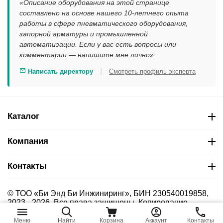
«Описание оборудования на этой странице
составлено на основе нашего 10-летнего опыта
работы в сфере пневматического оборудования,
запорной арматуры и промышленной
автоматизации. Если у вас есть вопросы или
комментарии — напишите мне лично».
|
Написать директору
Смотреть профиль эксперта
Каталог
Компания
Контакты
© ТОО «Би Энд Би Инжиниринг», БИН 230540019858,
2023 - 2026. Все права защищены. Копирование
материалов сайта без указания страницы-источника
запрещено.
Меню
Найти
Корзина
Аккаунт
Контакты