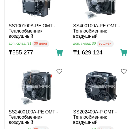
SS100100A-PE OMT -
SS400100A-PE OMT -
Теплообменник
Теплообменник
воздушный
воздушный
30 дней
30 дней
доп. склад: 31
доп. склад: 30
₸
555 277
₸
1 629 124
SS2400100A-PE OMT -
SS202400A-P OMT -
Теплообменник
Теплообменник
воздушный
воздушный