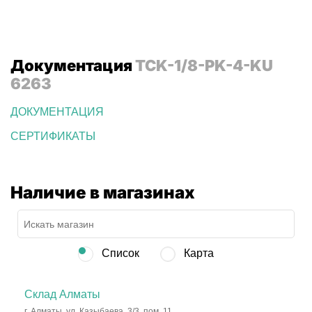
Документация
TCK-1/8-PK-4-KU
6263
ДОКУМЕНТАЦИЯ
СЕРТИФИКАТЫ
Наличие в магазинах
Список
Карта
Склад Алматы
г. Алматы, ул. Казыбаева, 3/3, пом. 11