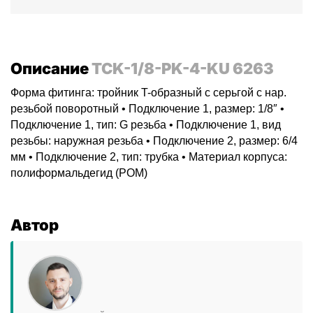
Описание
TCK-1/8-PK-4-KU 6263
Форма фитинга: тройник T-образный с серьгой с нар.
резьбой поворотный • Подключение 1, размер: 1/8″ •
Подключение 1, тип: G резьба • Подключение 1, вид
резьбы: наружная резьба • Подключение 2, размер: 6/4
мм • Подключение 2, тип: трубка • Материал корпуса:
полиформальдегид (POM)
Автор