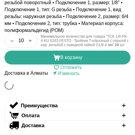
резьбой поворотный • Подключение 1, размер: 1/8″ •
Подключение 1, тип: G резьба • Подключение 1, вид
резьбы: наружная резьба • Подключение 2, размер: 6/4
мм • Подключение 2, тип: трубка • Материал корпуса:
полиформальдегид (POM)
Минимальное количество для товара "TCK-1/8-PK-
+
−
4-KU 6263 FESTO - Тройник T-образный с серьгой с
нар. резьбой с накидной гайкой G1/8-4 мм"
10
шт.
В корзину
Отложить
Доставка в Алматы
Изменить
Преимущества
Оплата
Доставка