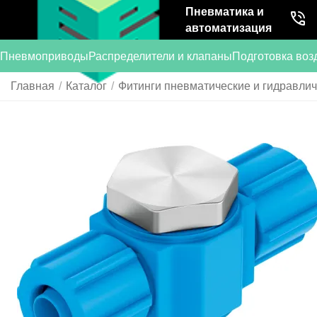
Пневматика и
автоматизация
Пневмоприводы
Распределители и клапаны
Подготовка воз
Главная
/
Каталог
/
Фитинги пневматические и гидравли