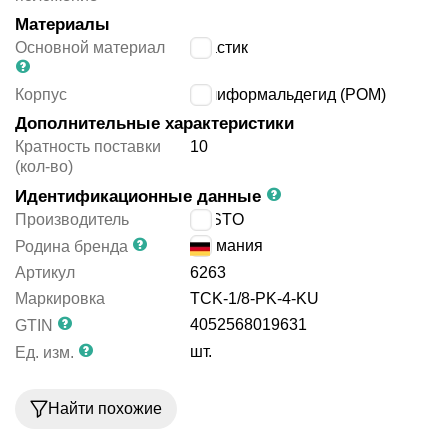
Материалы
Основной материал
пластик
Корпус
полиформальдегид (POM)
Дополнительные характеристики
Кратность поставки
10
(кол-во)
Идентификационные данные
Производитель
FESTO
Германия
Родина бренда
Артикул
6263
Маркировка
TCK-1/8-PK-4-KU
4052568019631
GTIN
шт.
Ед. изм.
Найти похожие