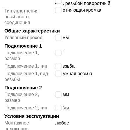
нар. резьбой поворотный
уплотняющая кромка
Тип уплотнения
резьбового
соединения
Общие характеристики
Условный проход
3.4
мм
Подключение 1
Подключение 1,
1/8″
размер
Подключение 1, тип
G резьба
Подключение 1, вид
наружная резьба
резьбы
Подключение 2
Подключение 2,
6/4 мм
размер
Подключение 2, тип
трубка
Условия эксплуатации
Монтажное
любое
положение