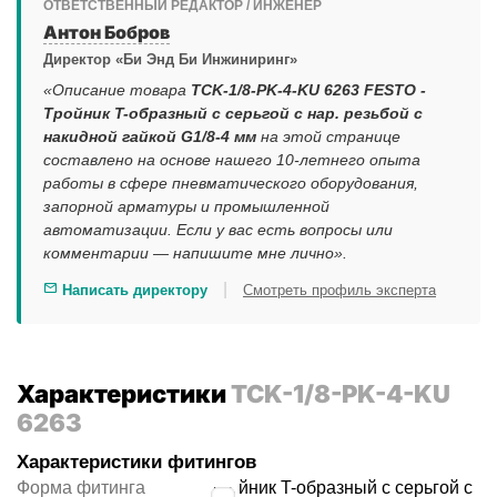
ОТВЕТСТВЕННЫЙ РЕДАКТОР / ИНЖЕНЕР
Антон Бобров
Директор «Би Энд Би Инжиниринг»
«Описание товара
TCK-1/8-PK-4-KU 6263 FESTO -
Тройник T-образный с серьгой с нар. резьбой с
накидной гайкой G1/8-4 мм
на этой странице
составлено на основе нашего 10-летнего опыта
работы в сфере пневматического оборудования,
запорной арматуры и промышленной
автоматизации. Если у вас есть вопросы или
комментарии — напишите мне лично».
|
Написать директору
Смотреть профиль эксперта
Характеристики
TCK-1/8-PK-4-KU
6263
Характеристики фитингов
Форма фитинга
тройник T-образный с серьгой с