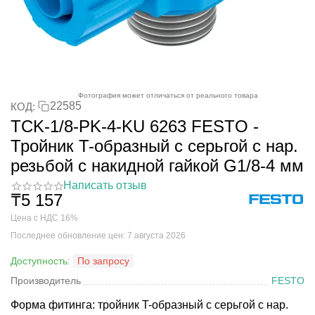
Фотография может отличаться от реального товара
22585
КОД:
TCK-1/8-PK-4-KU 6263 FESTO -
Тройник T-образный с серьгой с нар.
резьбой с накидной гайкой G1/8-4 мм
Написать отзыв
₸
5 157
Цена с НДС 16%
Последнее обновление цен: 7 августа 2026
Доступность:
По запросу
Производитель
FESTO
Форма фитинга: тройник T-образный с серьгой с нар.