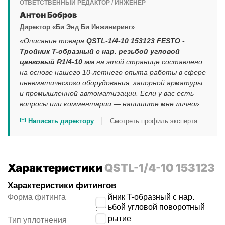
ОТВЕТСТВЕННЫЙ РЕДАКТОР / ИНЖЕНЕР
Антон Бобров
Директор «Би Энд Би Инжиниринг»
«Описание товара
QSTL-1/4-10 153123 FESTO -
Тройник T-образный с нар. резьбой угловой
цанговый R1/4-10 мм
на этой странице составлено
на основе нашего 10-летнего опыта работы в сфере
пневматического оборудования, запорной арматуры
и промышленной автоматизации. Если у вас есть
вопросы или комментарии — напишите мне лично».
|
Написать директору
Смотреть профиль эксперта
Характеристики
QSTL-1/4-10 153123
Характеристики фитингов
Форма фитинга
тройник T-образный с нар.
резьбой угловой поворотный
покрытие
Тип уплотнения