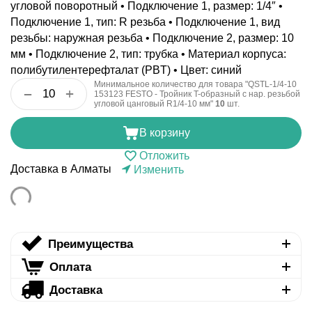
угловой поворотный • Подключение 1, размер: 1/4″ •
Подключение 1, тип: R резьба • Подключение 1, вид
резьбы: наружная резьба • Подключение 2, размер: 10
мм • Подключение 2, тип: трубка • Материал корпуса:
полибутилентерефталат (PBT) • Цвет: синий
Минимальное количество для товара "QSTL-1/4-10
+
−
153123 FESTO - Тройник T-образный с нар. резьбой
угловой цанговый R1/4-10 мм"
10
шт.
В корзину
Отложить
Доставка в Алматы
Изменить
Преимущества
Оплата
Доставка