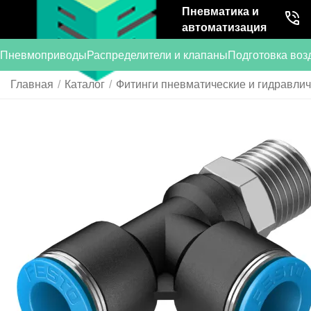
Пневматика и
автоматизация
Пневмоприводы
Распределители и клапаны
Подготовка воз
Главная
/
Каталог
/
Фитинги пневматические и гидравли