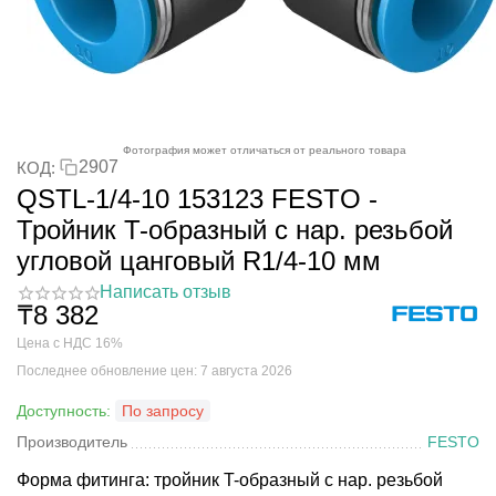
Фотография может отличаться от реального товара
2907
КОД:
QSTL-1/4-10 153123 FESTO -
Тройник T-образный с нар. резьбой
угловой цанговый R1/4-10 мм
Написать отзыв
₸
8 382
Цена с НДС 16%
Последнее обновление цен: 7 августа 2026
Доступность:
По запросу
Производитель
FESTO
Форма фитинга: тройник T-образный с нар. резьбой