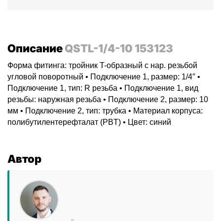
Описание
QSTL-1/4-10 153123
Форма фитинга: тройник T-образный с нар. резьбой
угловой поворотный • Подключение 1, размер: 1/4″ •
Подключение 1, тип: R резьба • Подключение 1, вид
резьбы: наружная резьба • Подключение 2, размер: 10
мм • Подключение 2, тип: трубка • Материал корпуса:
полибутилентерефталат (PBT) • Цвет: синий
Автор