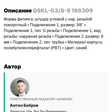
Описание
QSKL-G3/8-8 186309
Форма фитинга: штуцер угловой с нар. резьбой
поворотный • Подключение 1, размер: 3/8″ •
Подключение 1, тип: G резьба • Подключение 1, вид
резьбы: наружная резьба • Подключение 2, размер: 8
мм • Подключение 2, тип: трубка • Материал корпуса:
полибутилентерефталат (PBT) • Цвет: синий
Автор
ОТВЕТСТВЕННЫЙ РЕДАКТОР / ИНЖЕНЕР
Антон Бобров
Директор «Би Энд Би Инжиниринг»