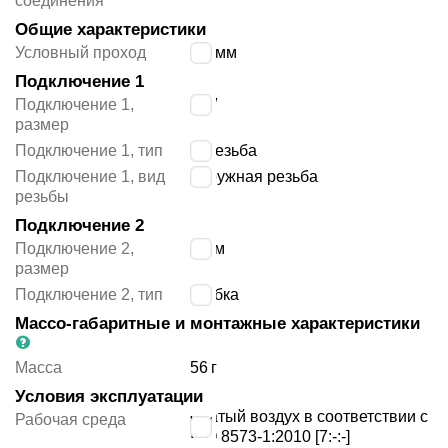
соединения
Общие характеристики
Условный проход
4.3
мм
Подключение 1
Подключение 1,
3/8″
размер
Подключение 1, тип
G резьба
Подключение 1, вид
наружная резьба
резьбы
Подключение 2
Подключение 2,
8 мм
размер
Подключение 2, тип
трубка
Массо-габаритные и монтажные характеристики
Масса
56
г
Условия эксплуатации
сжатый воздух в соответствии с
Рабочая среда
ISO 8573-1:2010 [7:-:-]