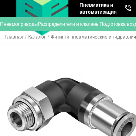
Пневматика и
автоматизация
Пневмоприводы
Распределители и клапаны
Подготовка воз
Главная
/
Каталог
/
Фитинги пневматические и гидравли