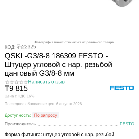
Фотография может отличаться от реального товара
22325
КОД:
QSKL-G3/8-8 186309 FESTO -
Штуцер угловой с нар. резьбой
цанговый G3/8-8 мм
Написать отзыв
₸
9 815
Цена с НДС 16%
Последнее обновление цен: 6 августа 2026
Доступность:
По запросу
Производитель
FESTO
Форма фитинга: штуцер угловой с нар. резьбой