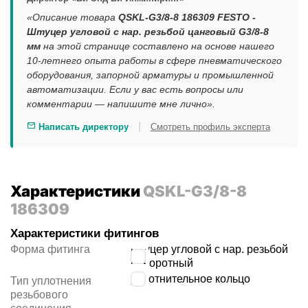
«Описание товара
QSKL-G3/8-8 186309 FESTO -
Штуцер угловой с нар. резьбой цанговый G3/8-8
мм
на этой странице составлено на основе нашего
10-летнего опыта работы в сфере пневматического
оборудования, запорной арматуры и промышленной
автоматизации. Если у вас есть вопросы или
комментарии — напишите мне лично».
|
Написать директору
Смотреть профиль эксперта
Характеристики
QSKL-G3/8-8
186309
Характеристики фитингов
Форма фитинга
штуцер угловой с нар. резьбой
поворотный
уплотнительное кольцо
Тип уплотнения
резьбового