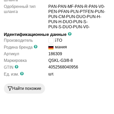
Одобренный тип
PAN-
PAN-MF-
PAN-R-
PAN-V0-
шланга
PEN-
PFAN-
PLN-
PTFEN-
PUN-
PUN-CM-
PUN-DUO-
PUN-H-
PUN-H-DUO-
PUN-S-
PUN-S-DUO-
PUN-V0-
Идентификационные данные
Производитель
FESTO
Германия
Родина бренда
Артикул
186309
Маркировка
QSKL-G3/8-8
4052568040956
GTIN
шт.
Ед. изм.
Найти похожие