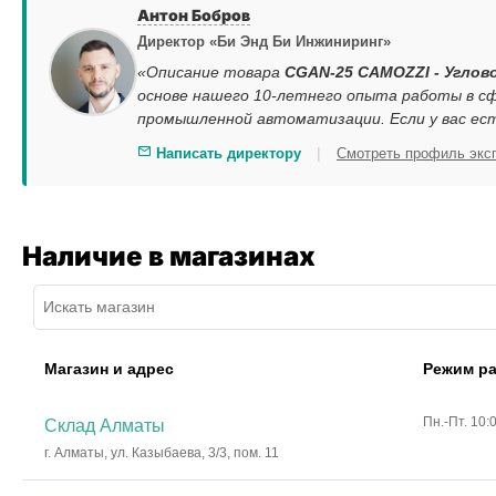
Антон Бобров
Директор «Би Энд Би Инжиниринг»
«Описание товара
CGAN-25 CAMOZZI - Угловой
основе нашего 10-летнего опыта работы в сф
промышленной автоматизации. Если у вас ес
|
Написать директору
Смотреть профиль экс
Наличие в магазинах
Магазин и адрес
Режим р
Пн.-Пт. 10:
Склад Алматы
г. Алматы, ул. Казыбаева, 3/3, пом. 11