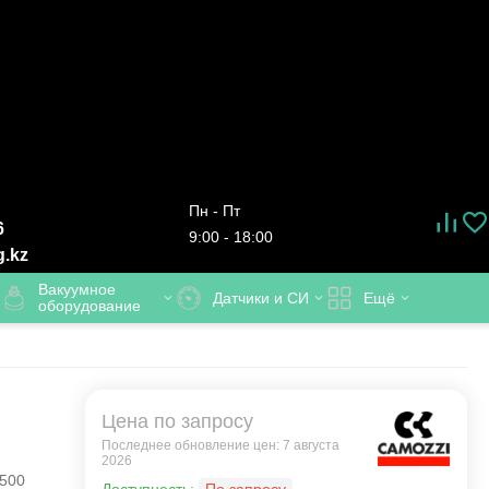
Пн - Пт
6
9:00 - 18:00
g.kz
Вакуумное
Датчики и СИ
Ещё
оборудование
Цена по запросу
Последнее обновление цен: 7 августа
2026
500