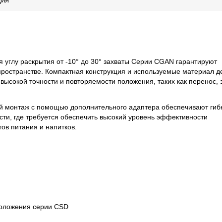
 углу раскрытия от -10° до 30° захваты Серии CGAN гарантируют
ространстве. Компактная конструкция и используемые материал 
ысокой точности и повторяемости положения, таких как перенос, 
той монтаж с помощью дополнительного адаптера обеспечивают гиб
сти, где требуется обеспечить высокий уровень эффективности
тов питания и напитков.
положения серии CSD