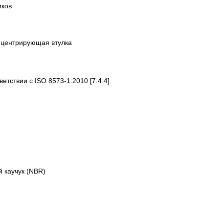
иков
 центрирующая втулка
ветствии с ISO 8573-1:2010 [7:4:4]
 каучук (NBR)