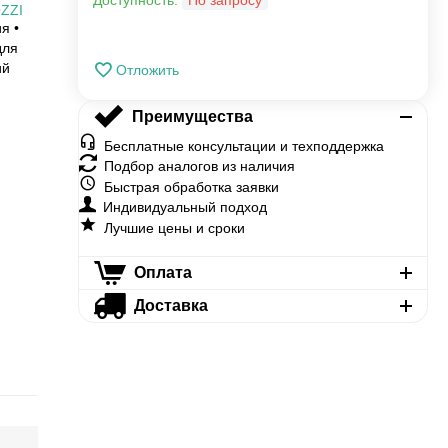
Доступность:
По запросу
ZZI
я •
для
ий
Отложить
Преимущества
Бесплатные консультации и техподдержка
Подбор аналогов из наличия
Быстрая обработка заявки
Индивидуальный подход
Лучшие цены и сроки
Оплата
Доставка