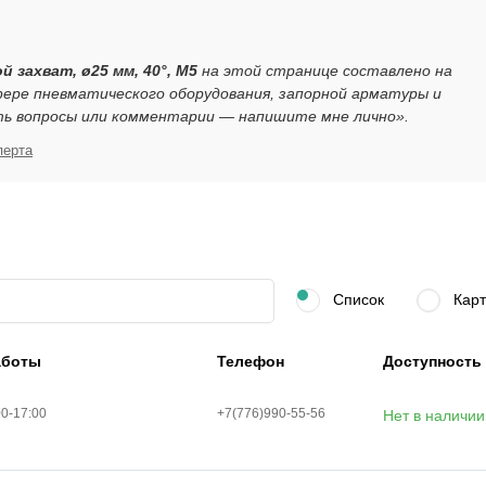
 захват, ø25 мм, 40°, M5
на этой странице составлено на
ере пневматического оборудования, запорной арматуры и
ть вопросы или комментарии — напишите мне лично».
перта
Список
Карт
аботы
Телефон
Доступность
00-17:00
+7(776)990-55-56
Нет в наличии