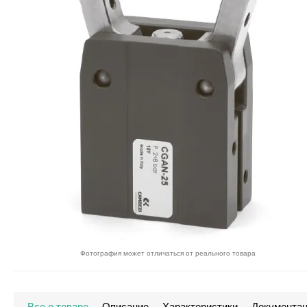
Фотография может отличаться от реального товара
Все о товаре
Описание
Характеристики
Документа