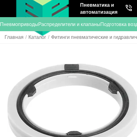
Пневматика и
автоматизация
Пневмоприводы
Распределители и клапаны
Подготовка воз
Главная
/
Каталог
/
Фитинги пневматические и гидравли