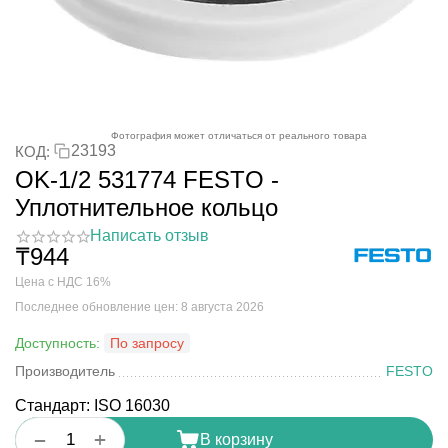
Фотография может отличаться от реального товара
23193
КОД:
OK-1/2 531774 FESTO -
Уплотнительное кольцо
Написать отзыв
₸
‍944‍
Цена с НДС 16%
Последнее обновление цен: 8 августа 2026
Доступность:
По запросу
Производитель
FESTO
Стандарт: ISO 16030
+
−
В корзину