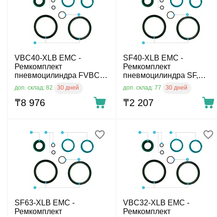
VBC40-XLB EMC -
SF40-XLB EMC -
Ремкомплект
Ремкомплект
пневмоцилиндра FVBC,
пневмоцилиндра SF,
диам. 40 мм
диам. 40 мм
30 дней
30 дней
доп. склад: 82
доп. склад: 77
₸
8 976
₸
2 207
SF63-XLB EMC -
VBC32-XLB EMC -
Ремкомплект
Ремкомплект