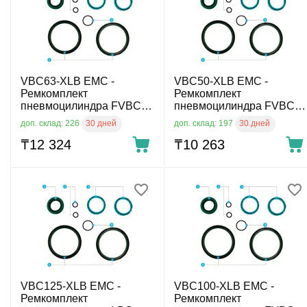
VBC63-XLB EMC -
VBC50-XLB EMC -
Ремкомплект
Ремкомплект
пневмоцилиндра FVBC,
пневмоцилиндра FVBC,
диам. 63 мм
диам. 50 мм
30 дней
30 дней
доп. склад: 226
доп. склад: 197
₸
12 324
₸
10 263
VBC125-XLB EMC -
VBC100-XLB EMC -
Ремкомплект
Ремкомплект