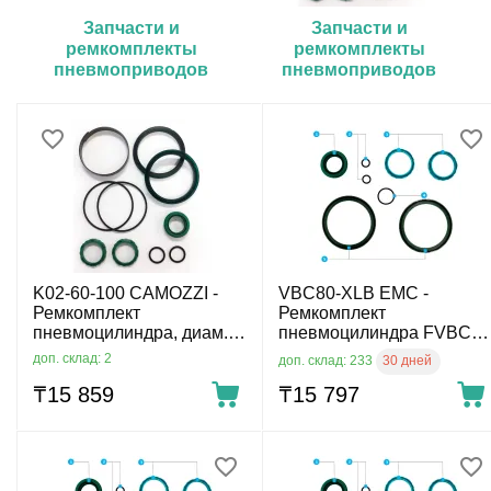
Запчасти и
Запчасти и
ремкомплекты
ремкомплекты
пневмоприводов
пневмоприводов
EMC
Camozzi
K02-60-100 CAMOZZI -
VBC80-XLB EMC -
Ремкомплект
Ремкомплект
пневмоцилиндра, диам.
пневмоцилиндра FVBC,
100 мм
диам. 80 мм
доп. склад: 2
30 дней
доп. склад: 233
₸
15 859
₸
15 797