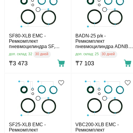
SF80-XLB EMC -
BADN-25 р/к -
Ремкомплект
Ремкомплект
пневмоцилиндра SF,
пневмоцилиндра ADNB,
диам. 80 мм
диам. 25 мм
30 дней
30 дней
доп. склад: 32
доп. склад: 25
₸
3 473
₸
7 103
SF25-XLB EMC -
VBC200-XLB EMC -
Ремкомплект
Ремкомплект