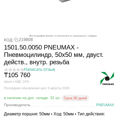
Фотография может отличаться от реального товара
219808
КОД:
1501.50.0050 PNEUMAX -
Пневмоцилиндр, 50x50 мм, двуст.
действ., внутр. резьба
Написать отзыв
₸
105 760
Цена с НДС 16%
Последнее обновление цен: 6 августа 2026
в наличии на доп. складе: 32 шт.
Срок:
30 дней
Производитель
PNEUMAX
Диаметр поршня: 50мм • Ход: 50мм • Тип действия: