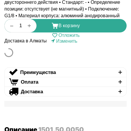
двустороннего действия • Стандарт: - • Определение
позиции: отсутствует (не магнитный) • Подключение:
G1/8 • Материал корпуса: алюминий анодированный
+
−
В корзину
Отложить
Доставка в Алматы
Изменить
Преимущества
Оплата
Доставка
Описание
1501.50.0050