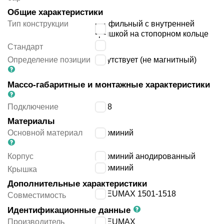
Общие характеристики
Тип конструкции
профильный с внутренней
крышкой на стопорном кольце
-
Стандарт
Определение позиции
отсутствует (не магнитный)
Массо-габаритные и монтажные характеристики
Подключение
G1/8
Материалы
Основной материал
алюминий
Корпус
алюминий анодированный
алюминий
Крышка
Дополнительные характеристики
PNEUMAX 1501-1518
Совместимость
Идентификационные данные
Производитель
PNEUMAX