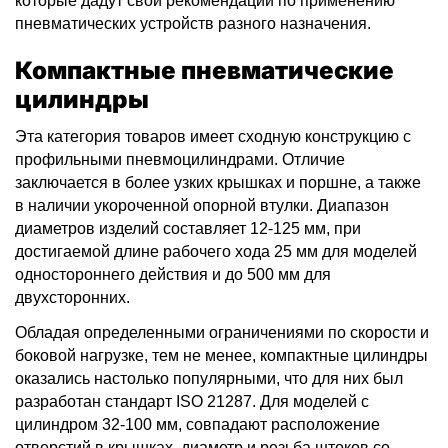
которые дадут свои рекомендации по применению
пневматических устройств разного назначения.
Компактные пневматические
цилиндры
Эта категория товаров имеет сходную конструкцию с
профильными пневмоцилиндрами. Отличие
заключается в более узких крышках и поршне, а также
в наличии укороченной опорной втулки. Диапазон
диаметров изделий составляет 12-125 мм, при
достигаемой длине рабочего хода 25 мм для моделей
одностороннего действия и до 500 мм для
двухсторонних.
Обладая определенными ограничениями по скорости и
боковой нагрузке, тем не менее, компактные цилиндры
оказались настолько популярными, что для них был
разработан стандарт ISO 21287. Для моделей с
цилиндром 32-100 мм, совпадают расположение
отверстий в крышках, диаметр и резьба штоков со