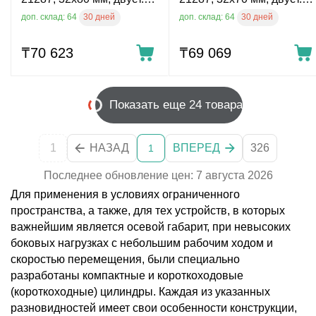
действ., внутр. резьба
действ., внутр. резьба
30 дней
30 дней
доп. склад: 64
доп. склад: 64
₸
70 623
₸
69 069
Показать еще 24 товара
1
НАЗАД
ВПЕРЕД
326
1
Последнее обновление цен: 7 августа 2026
Для применения в условиях ограниченного
пространства, а также, для тех устройств, в которых
важнейшим является осевой габарит, при невысоких
боковых нагрузках с небольшим рабочим ходом и
скоростью перемещения, были специально
разработаны компактные и короткоходовые
(короткоходные) цилиндры. Каждая из указанных
разновидностей имеет свои особенности конструкции,