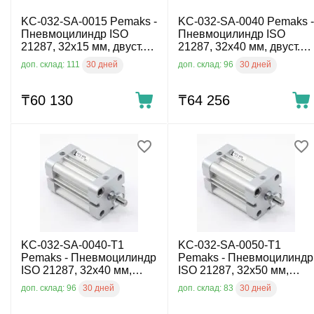
KC-032-SA-0015 Pemaks -
KC-032-SA-0040 Pemaks -
Пневмоцилиндр ISO
Пневмоцилиндр ISO
21287, 32x15 мм, двуст.
21287, 32x40 мм, двуст.
действ., внутр. резьба
действ., внутр. резьба
30 дней
30 дней
доп. склад: 111
доп. склад: 96
₸
60 130
₸
64 256
KC-032-SA-0040-T1
KC-032-SA-0050-T1
Pemaks - Пневмоцилиндр
Pemaks - Пневмоцилиндр
ISO 21287, 32x40 мм,
ISO 21287, 32x50 мм,
двуст. действ., нар.
двуст. действ., нар.
30 дней
30 дней
доп. склад: 96
доп. склад: 83
резьба
резьба