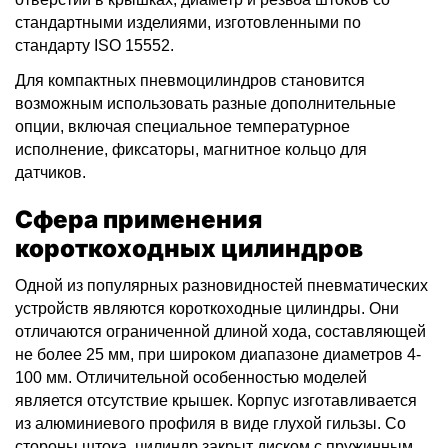
стандартными изделиями, изготовленными по
стандарту ISO 15552.
Для компактных пневмоцилиндров становится
возможным использовать разные дополнительные
опции, включая специальное температурное
исполнение, фиксаторы, магнитное кольцо для
датчиков.
Сфера применения
короткоходных цилиндров
Одной из популярных разновидностей пневматических
устройств являются короткоходные цилиндры. Они
отличаются ограниченной длиной хода, составляющей
не более 25 мм, при широком диапазоне диаметров 4-
100 мм. Отличительной особенностью моделей
является отсутствие крышек. Корпус изготавливается
из алюминиевого профиля в виде глухой гильзы. Со
стороны штока, цилиндр закрыт диском с пружинным