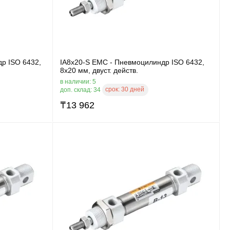
р ISO 6432,
IA8x20-S EMC - Пневмоцилиндр ISO 6432,
8x20 мм, двуст. действ.
в наличии: 5
срок:
30 дней
доп. склад: 34
₸
13 962