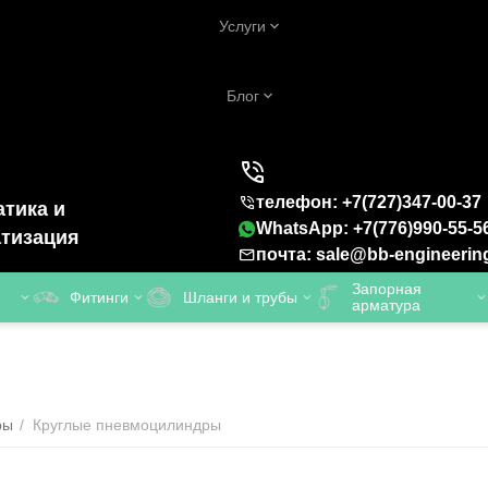
Услуги
Блог
телефон: +7(727)347-00-37
тика и
WhatsApp: +7(776)990-55-5
тизация
почта: sale@bb-engineerin
Запорная
Фитинги
Шланги и трубы
арматура
ры
/
Круглые пневмоцилиндры