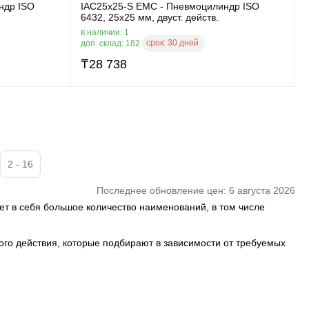
ндр ISO
IAC25x25-S EMC - Пневмоцилиндр ISO
6432, 25x25 мм, двуст. действ.
в наличии: 1
срок:
30 дней
доп. склад: 182
₸
28 738
2 - 16
Последнее обновление цен: 6 августа 2026
ет в себя большое количество наименований, в том числе
ого действия, которые подбирают в зависимости от требуемых