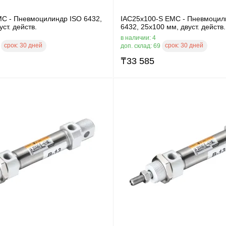
MC - Пневмоцилиндр ISO 6432,
IAC25x100-S EMC - Пневмоцил
ст. действ.
6432, 25x100 мм, двуст. действ.
в наличии: 4
срок:
30 дней
срок:
30 дней
1
доп. склад: 69
₸
33 585