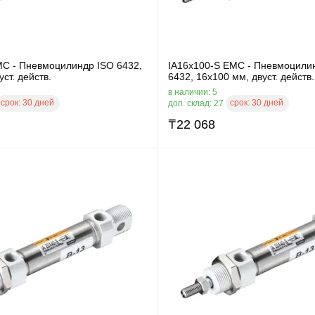
MC - Пневмоцилиндр ISO 6432,
IA16x100-S EMC - Пневмоцили
ст. действ.
6432, 16x100 мм, двуст. действ.
в наличии: 5
срок:
30 дней
срок:
30 дней
доп. склад: 27
₸
22 068