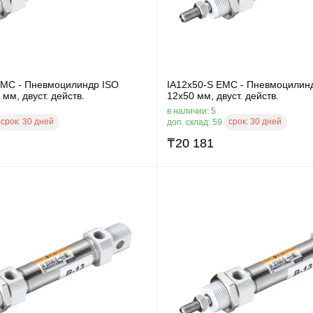
EMC - Пневмоцилиндр ISO
IA12x50-S EMC - Пневмоцилинд
 мм, двуст. действ.
12x50 мм, двуст. действ.
в наличии: 5
срок:
30 дней
срок:
30 дней
доп. склад: 59
₸
20 181