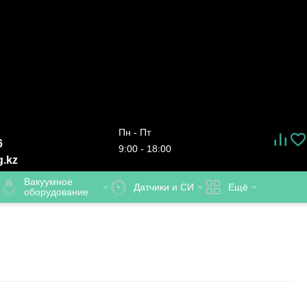
Пн - Пт
6
9:00 - 18:00
g.kz
Вакуумное
Датчики и СИ
Ещё
оборудование