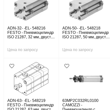
ADN-32- -EL- 548216
ADN-50- -EL- 548218
FESTO - Пневмоцилиндр
FESTO - Пневмоцилиндр
ISO 21287, 32 мм, двуст.
ISO 21287, 50 мм, двуст.
действ., внутр. резьба
действ., внутр. резьба
Цена по запросу
Цена по запросу
ADN-63- -EL- 548219
63MP2C032RL0100
FESTO - Пневмоцилиндр
CAMOZZI -
ISO 21287, 63 мм, двуст.
Пневмоцилиндр с