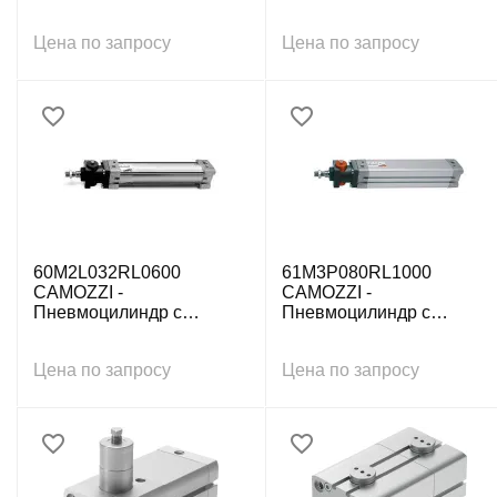
действ., внутр. резьба
действ., внутр. резьба
Цена по запросу
Цена по запросу
60M2L032RL0600
61M3P080RL1000
CAMOZZI -
CAMOZZI -
Пневмоцилиндр с
Пневмоцилиндр с
зажимным модулем ISO
зажимным модулем ISO
15552, 32x600 мм
15552, 80x1000 мм
Цена по запросу
Цена по запросу