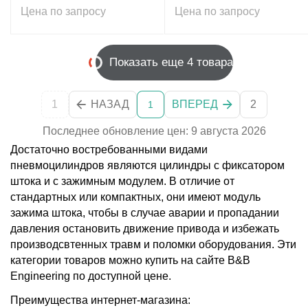
Цена по запросу
Цена по запросу
Показать еще 4 товара
1
НАЗАД
ВПЕРЕД
2
1
Последнее обновление цен: 9 августа 2026
Достаточно востребованными видами
пневмоцилиндров являются цилиндры с фиксатором
штока и с зажимным модулем. В отличие от
стандартных или компактных, они имеют модуль
зажима штока, чтобы в случае аварии и пропадании
давления остановить движение привода и избежать
производсвтенных травм и поломки оборудования. Эти
категории товаров можно купить на сайте B&B
Engineering по доступной цене.
Преимущества интернет-магазина: