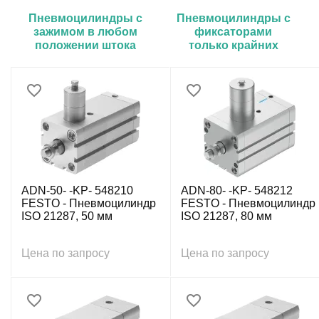
Пневмоцилиндры с
Пневмоцилиндры с
зажимом в любом
фиксаторами
положении штока
только крайних
положений
ADN-50- -KP- 548210
ADN-80- -KP- 548212
FESTO - Пневмоцилиндр
FESTO - Пневмоцилиндр
ISO 21287, 50 мм
ISO 21287, 80 мм
Цена по запросу
Цена по запросу