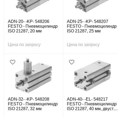
ADN-20- -KP- 548206
ADN-25- -KP- 548207
FESTO - Пневмоцилиндр
FESTO - Пневмоцилиндр
ISO 21287, 20 мм
ISO 21287, 25 мм
Цена по запросу
Цена по запросу
ADN-32- -KP- 548208
ADN-40- -EL- 548217
FESTO - Пневмоцилиндр
FESTO - Пневмоцилиндр
ISO 21287, 32 мм
ISO 21287, 40 мм, двуст.
действ., внутр. резьба