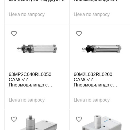
действ., внутр. резьба
зажимным модулем ISO
15552, 32x100 мм
Цена по запросу
Цена по запросу
63MP2C040RL0050
60M2L032RL0200
CAMOZZI -
CAMOZZI -
Пневмоцилиндр с
Пневмоцилиндр с
зажимным модулем ISO
зажимным модулем ISO
15552, 40x50 мм
15552, 32x200 мм
Цена по запросу
Цена по запросу