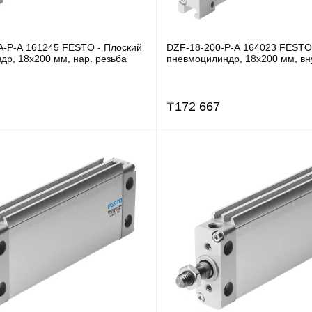
A-P-A 161245 FESTO - Плоский
DZF-18-200-P-A 164023 FESTO
др, 18x200 мм, нар. резьба
пневмоцилиндр, 18x200 мм, вну
₸
172 667