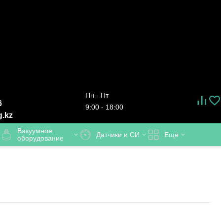
Пн - Пт
6
9:00 - 18:00
g.kz
Вакуумное
Датчики и СИ
Ещё
оборудование