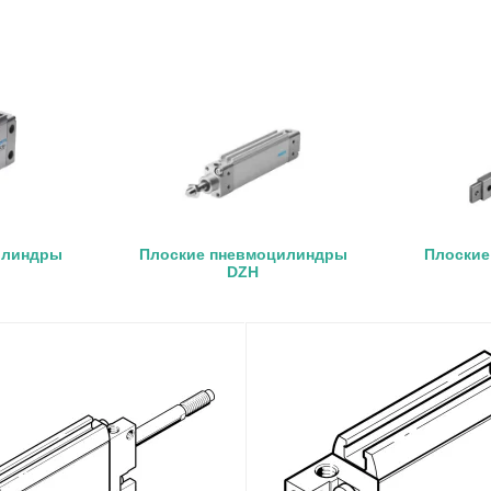
илиндры
Плоские пневмоцилиндры
Плоские
DZH