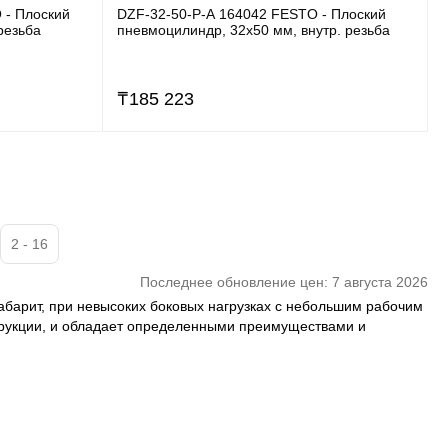
 - Плоский
DZF-32-50-P-A 164042 FESTO - Плоский
резьба
пневмоцилиндр, 32x50 мм, внутр. резьба
₸
185 223
2 - 16
Последнее обновление цен: 7 августа 2026
габарит, при невысоких боковых нагрузках с небольшим рабочим
трукции, и обладает определенными преимуществами и