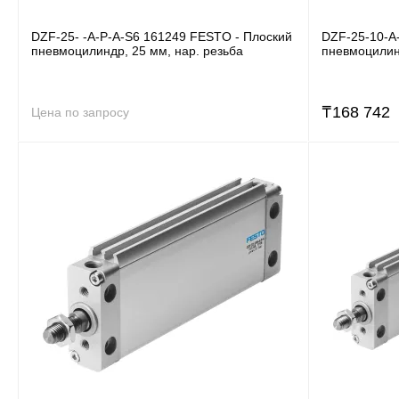
DZF-25- -A-P-A-S6 161249 FESTO - Плоский
DZF-25-10-A
пневмоцилиндр, 25 мм, нар. резьба
пневмоцилинд
₸
168 742
Цена по запросу