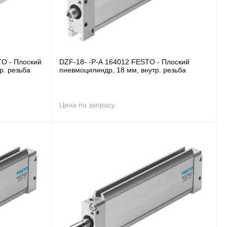
O - Плоский
DZF-18- -P-A 164012 FESTO - Плоский
р. резьба
пневмоцилиндр, 18 мм, внутр. резьба
Цена по запросу