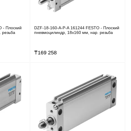
 - Плоский
DZF-18-160-A-P-A 161244 FESTO - Плоский
. резьба
пневмоцилиндр, 18x160 мм, нар. резьба
₸
169 258