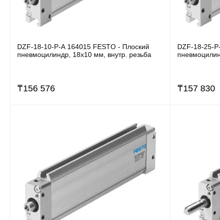
DZF-18-10-P-A 164015 FESTO - Плоский
DZF-18-25-P
пневмоцилиндр, 18x10 мм, внутр. резьба
пневмоцилинд
₸
156 576
₸
157 830