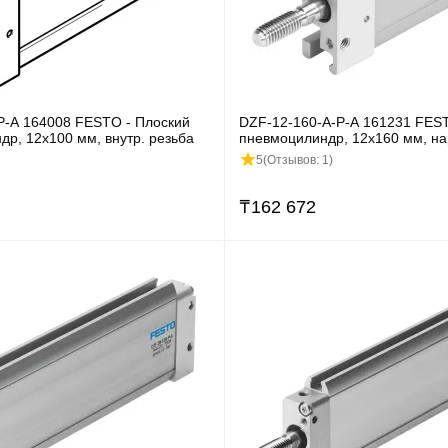
P-A 164008 FESTO - Плоский
DZF-12-160-A-P-A 161231 FEST
р, 12x100 мм, внутр. резьба
пневмоцилиндр, 12x160 мм, на
5
(Отзывов: 1)
₸
162 672