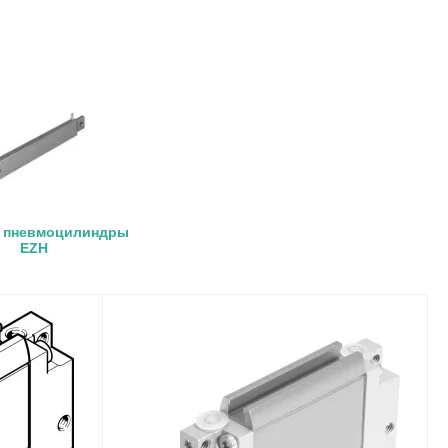
 пневмоцилиндры
EZH