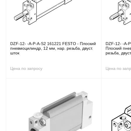
DZF-12- -A-P-A-S2 161221 FESTO - Плоский
DZF-12- -A-
пневмоцилиндр, 12 мм, нар. резьба, двуст.
Плоский пне
шток
резьба, двус
Цена по запросу
Цена по зап