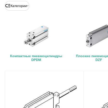
Категории
Компактные пневмоцилиндры
Плоские пневмоц
DPDM
DZF