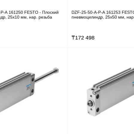
-P-A 161250 FESTO - Плоский
DZF-25-50-A-P-A 161253 FESTO
р, 25x10 мм, нар. резьба
пневмоцилиндр, 25x50 мм, нар
₸
172 498