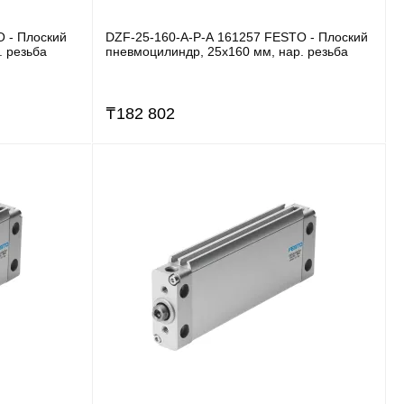
 - Плоский
DZF-25-160-A-P-A 161257 FESTO - Плоский
. резьба
пневмоцилиндр, 25x160 мм, нар. резьба
₸
182 802