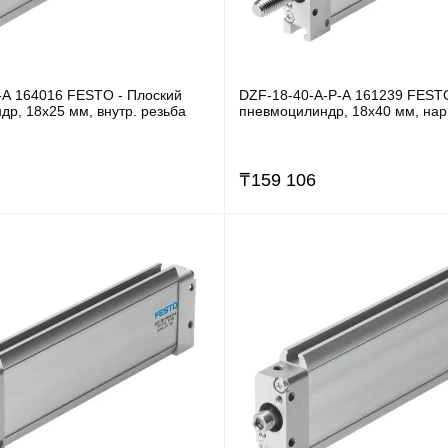
-A 164016 FESTO - Плоский
DZF-18-40-A-P-A 161239 FESTO
р, 18x25 мм, внутр. резьба
пневмоцилиндр, 18x40 мм, нар
₸
159 106