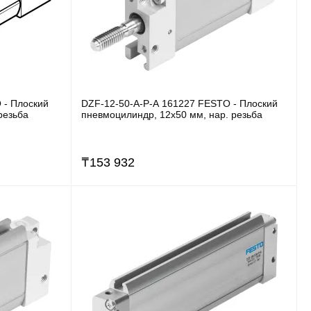
 - Плоский
DZF-12-50-A-P-A 161227 FESTO - Плоский
резьба
пневмоцилиндр, 12x50 мм, нар. резьба
₸
153 932