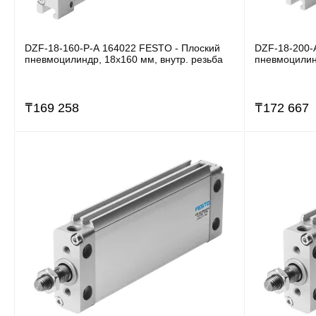
DZF-18-160-P-A 164022 FESTO - Плоский
DZF-18-200-
пневмоцилиндр, 18x160 мм, внутр. резьба
пневмоцилин
₸
169 258
₸
172 667